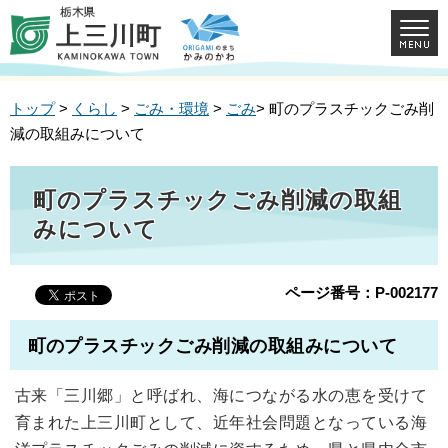
トップ
>
くらし
>
ごみ・環境
>
ごみ
> 町のプラスチックごみ削
減の取組みについて
町のプラスチックごみ削減の取組
みについて
ページ番号：P-002177
町のプラスチックごみ削減の取組みについて
古来「三川郷」と呼ばれ、海につながる水の恵を受けて
育まれた上三川町として、近年社会問題となっている海