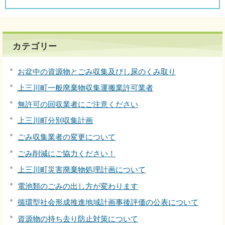
カテゴリー
お盆中の資源物とごみ収集及びし尿のくみ取り
上三川町一般廃棄物収集運搬業許可業者
無許可の回収業者にご注意ください
上三川町分別収集計画
ごみ収集業者の変更について
ごみ削減にご協力ください！
上三川町災害廃棄物処理計画について
電池類のごみの出し方が変わります
循環型社会形成推進地域計画事後評価の公表について
資源物の持ち去り防止対策について