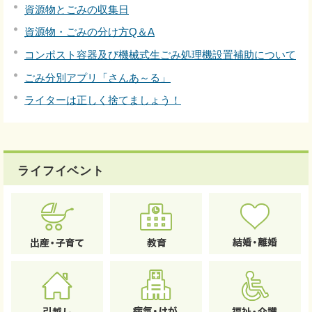
資源物とごみの収集日
資源物・ごみの分け方Q＆A
コンポスト容器及び機械式生ごみ処理機設置補助について
ごみ分別アプリ「さんあ～る」
ライターは正しく捨てましょう！
ライフイベント