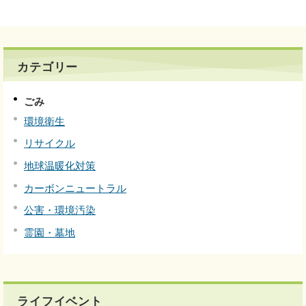
カテゴリー
ごみ
環境衛生
リサイクル
地球温暖化対策
カーボンニュートラル
公害・環境汚染
霊園・墓地
ライフイベント