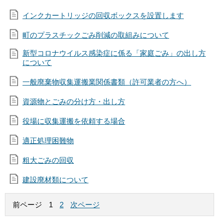
インクカートリッジの回収ボックスを設置します
町のプラスチックごみ削減の取組みについて
新型コロナウイルス感染症に係る「家庭ごみ」の出し方
について
一般廃棄物収集運搬業関係書類（許可業者の方へ）
資源物とごみの分け方・出し方
役場に収集運搬を依頼する場合
適正処理困難物
粗大ごみの回収
建設廃材類について
前ページ
1
2
次ページ