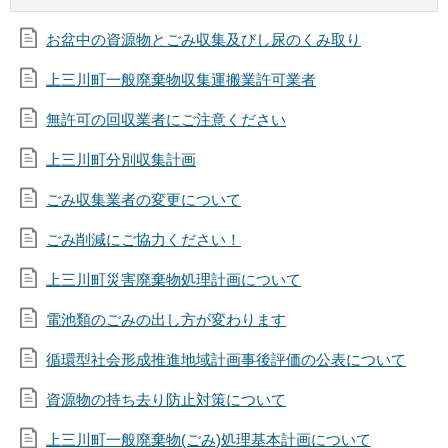
お盆中の資源物とごみ収集及びし尿のくみ取り
上三川町一般廃棄物収集運搬業許可業者
無許可の回収業者にご注意ください
上三川町分別収集計画
ごみ収集業者の変更について
ごみ削減にご協力ください！
上三川町災害廃棄物処理計画について
電池類のごみの出し方が変わります
循環型社会形成推進地域計画事後評価の公表について
資源物の持ち去り防止対策について
上三川町一般廃棄物(ごみ)処理基本計画について