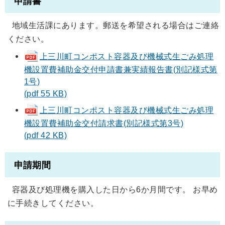
申請書
地域生活課にあります。郵送を希望される場合はご連絡
ください。
上三川町コンポスト容器及び機械式生ごみ処理
機設置費補助金交付申請書兼実績報告書(別記様式第
1号)
(pdf 55 KB)
上三川町コンポスト容器及び機械式生ごみ処理
機設置費補助金交付請求書(別記様式第3号)
(pdf 42 KB)
申請期間
容器及び処理機を購入した日から6か月間です。 お早め
に手続きしてください。