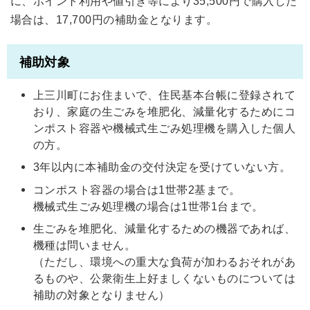
に、ポイント利用や値引き等により35,500円で購入した
場合は、17,700円の補助金となります。
補助対象
上三川町にお住まいで、住民基本台帳に登録されて
おり、家庭の生ごみを堆肥化、減量化するためにコ
ンポスト容器や機械式生ごみ処理機を購入した個人
の方。
3年以内に本補助金の交付決定を受けていない方。
コンポスト容器の場合は1世帯2基まで。
機械式生ごみ処理機の場合は1世帯1台まで。
生ごみを堆肥化、減量化するための機器であれば、
機種は問いません。
（ただし、環境への重大な負荷が加わるおそれがあ
るものや、公衆衛生上好ましくないものについては
補助の対象となりません）