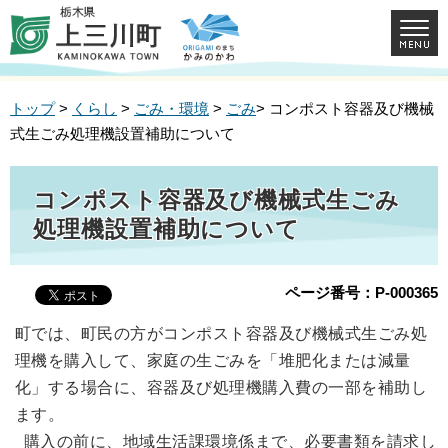
トップ
>
くらし
>
ごみ・環境
>
ごみ
> コンポスト容器及び機械
式生ごみ処理機設置補助について
コンポスト容器及び機械式生ごみ
処理機設置補助について
ページ番号：P-000365
町では、町民の方がコンポスト容器及び機械式生ごみ処
理機を購入して、家庭の生ごみを「堆肥化または減量
化」する場合に、容器及び処理機購入費の一部を補助し
ます。
購入の前に、地域生活課環境係まで、必要書類を請求し