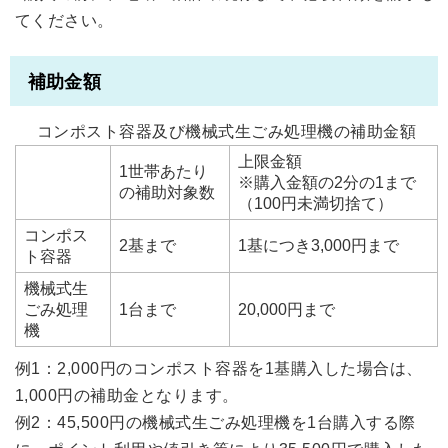
てください。
補助金額
コンポスト容器及び機械式生ごみ処理機の補助金額
上限金額
1世帯あたり
※購入金額の2分の1まで
の補助対象数
（100円未満切捨て）
コンポス
2基まで
1基につき3,000円まで
ト容器
機械式生
ごみ処理
1台まで
20,000円まで
機
例1：2,000円のコンポスト容器を1基購入した場合は、
1,000円の補助金となります。
例2：45,500円の機械式生ごみ処理機を1台購入する際