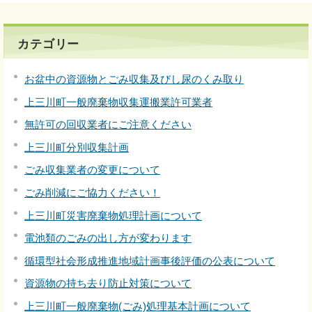
カテゴリー
お盆中の資源物とごみ収集及びし尿のくみ取り
上三川町一般廃棄物収集運搬業許可業者
無許可の回収業者にご注意ください
上三川町分別収集計画
ごみ収集業者の変更について
ごみ削減にご協力ください！
上三川町災害廃棄物処理計画について
電池類のごみの出し方が変わります
循環型社会形成推進地域計画事後評価の公表について
資源物の持ち去り防止対策について
上三川町一般廃棄物(ごみ)処理基本計画について