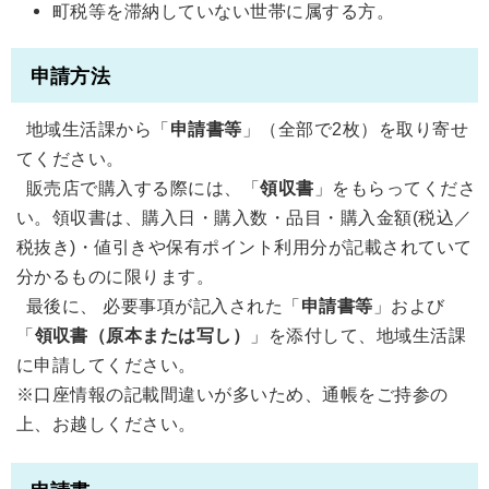
町税等を滞納していない世帯に属する方。
申請方法
地域生活課から「
申請書等
」（全部で2枚）を取り寄せ
てください。
販売店で購入する際には、「
領収書
」をもらってくださ
い。領収書は、購入日・購入数・品目・購入金額(税込／
税抜き)・値引きや保有ポイント利用分が記載されていて
分かるものに限ります。
最後に、 必要事項が記入された「
申請書等
」および
「
領収書（原本または写し）
」を添付して、地域生活課
に申請してください。
※口座情報の記載間違いが多いため、通帳をご持参の
上、お越しください。