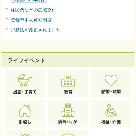
証明書発行手数料
住民票などの広域交付
登録型本人通知制度
戸籍法が改正されました
ライフイベント