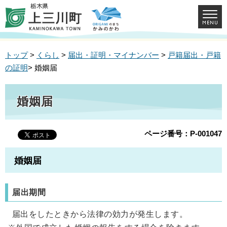
トップ
>
くらし
>
届出・証明・マイナンバー
>
戸籍届出・戸籍
の証明
> 婚姻届
婚姻届
ページ番号：P-001047
婚姻届
届出期間
届出をしたときから法律の効力が発生します。