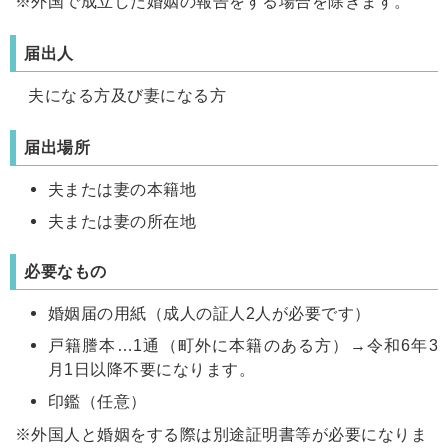
※外国で成立した婚姻の報告をする場合を除きます。
届出人
夫になる方及び妻になる方
届出場所
夫または妻の本籍地
夫または妻の所在地
必要なもの
婚姻届の用紙（成人の証人2人が必要です）
戸籍謄本…1通（町外に本籍のある方）→令和6年3
月1日以降不要になります。
印鑑（任意）
※外国人と婚姻をする際は別途証明書等が必要になりま