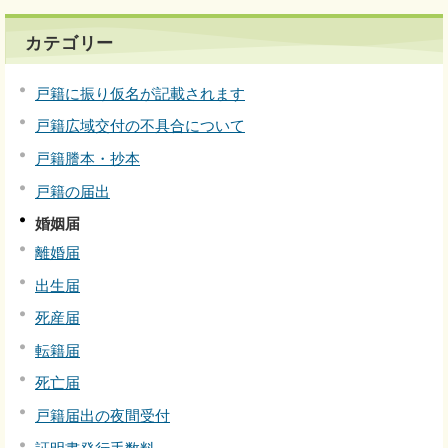
カテゴリー
戸籍に振り仮名が記載されます
戸籍広域交付の不具合について
戸籍謄本・抄本
戸籍の届出
婚姻届
離婚届
出生届
死産届
転籍届
死亡届
戸籍届出の夜間受付