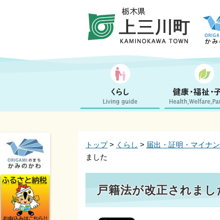
トップ
>
くらし
>
届出・証明・マイナン
ました
戸籍法が改正されまし