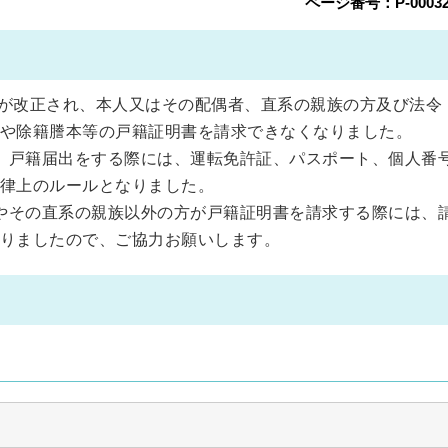
ページ番号：P-00032
戸籍法が改正され、本人又はその配偶者、直系の親族の方及び法令
や除籍謄本等の戸籍証明書を請求できなくなりました。
、戸籍届出をする際には、運転免許証、パスポート、個人番
律上のルールとなりました。
やその直系の親族以外の方が戸籍証明書を請求する際には、
りましたので、ご協力お願いします。