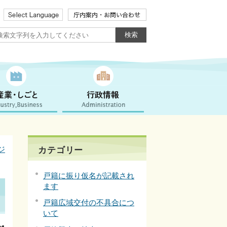
ジ
カテゴリー
戸籍に振り仮名が記載され
ます
戸籍広域交付の不具合につ
いて