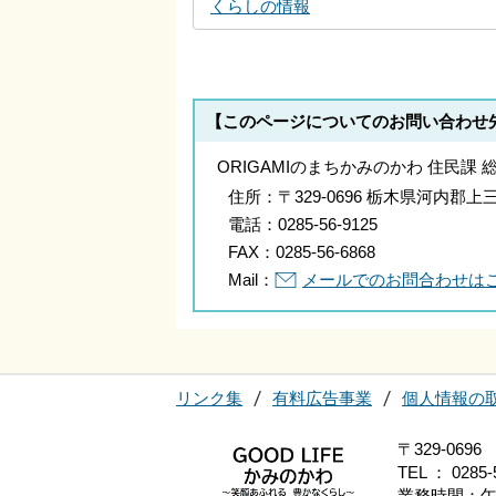
くらしの情報
【このページについてのお問い合わせ
ORIGAMIのまちかみのかわ 住民課 
住所：
〒329-0696 栃木県河内
電話：
0285-56-9125
FAX：
0285-56-6868
Mail：
メールでのお問合わせは
リンク集
有料広告事業
個人情報の
〒329-0
TEL ： 0285-
業務時間：午