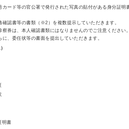
号カード等の官公署で発行された写真の貼付がある身分証明
。
格確認書等の書類（※2）を複数提示していただきます。
診察券は、本人確認書類にはなりませんのでご注意ください
らに、委任状等の書面を提出していただきます。
1）
証
状
証明書