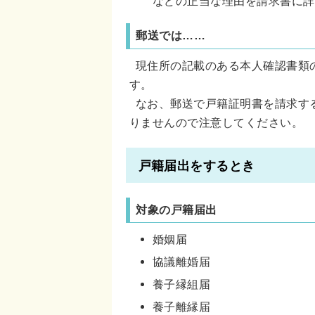
などの正当な理由を請求書に詳
郵送では……
現住所の記載のある本人確認書類
す。
なお、郵送で戸籍証明書を請求す
りませんので注意してください。
戸籍届出をするとき
対象の戸籍届出
婚姻届
協議離婚届
養子縁組届
養子離縁届