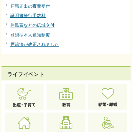
戸籍届出の夜間受付
証明書発行手数料
住民票などの広域交付
登録型本人通知制度
戸籍法が改正されました
ライフイベント