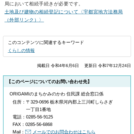
局において相続手続きが必要です。
土地及び建物の相続登記について〈宇都宮地方法務局
（外部リンク）〉
このコンテンツに関連するキーワード
くらしの情報
掲載日 令和4年6月6日
更新日 令和7年12月24日
【このページについてのお問い合わせ先】
ORIGAMIのまちかみのかわ 住民課 総合窓口係
住所：
〒329-0696 栃木県河内郡上三川町しらさぎ
一丁目1番地
電話：
0285-56-9125
FAX：
0285-56-6868
Mail：
メールでのお問合わせはこちら