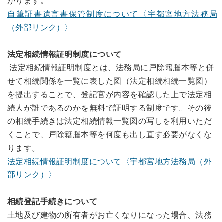
がります。
自筆証書遺言書保管制度について〈宇都宮地方法務局
（外部リンク）〉
法定相続情報証明制度について
法定相続情報証明制度とは、法務局に戸除籍謄本等と併
せて相続関係を一覧に表した図（法定相続相続一覧図）
を提出することで、登記官が内容を確認した上で法定相
続人が誰であるのかを無料で証明する制度です。その後
の相続手続きは法定相続情報一覧図の写しを利用いただ
くことで、戸除籍謄本等を何度も出し直す必要がなくな
ります。
法定相続情報証明制度について〈宇都宮地方法務局（外
部リンク）〉
相続登記手続きについて
土地及び建物の所有者がお亡くなりになった場合、法務