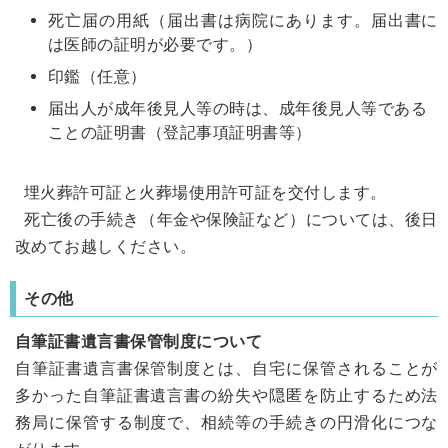
死亡届の用紙（届出書は病院にあります。届出書に
は医師の証明が必要です。）
印鑑（任意）
届出人が成年後見人等の時は、成年後見人等である
ことの証明書（登記事項証明書等）
埋火葬許可証と火葬場使用許可証を交付します。
死亡後の手続き（年金や保険証など）については、後日
改めてお越しください。
その他
自筆証書遺言書保管制度について
自筆証書遺言書保管制度とは、自宅に保管されることが
多かった自筆証書遺言書の紛失や隠匿を防止するため法
務局に保管する制度で、相続等の手続きの円滑化につな