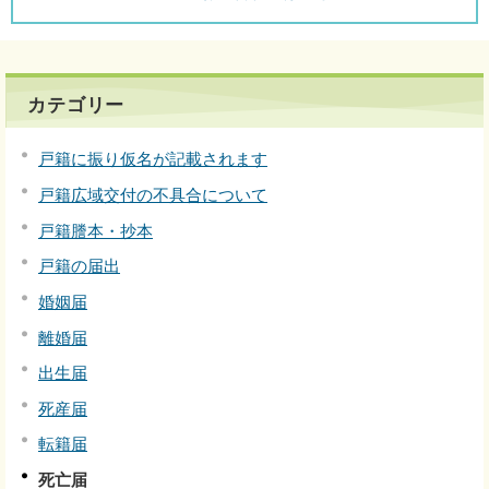
カテゴリー
戸籍に振り仮名が記載されます
戸籍広域交付の不具合について
戸籍謄本・抄本
戸籍の届出
婚姻届
離婚届
出生届
死産届
転籍届
死亡届