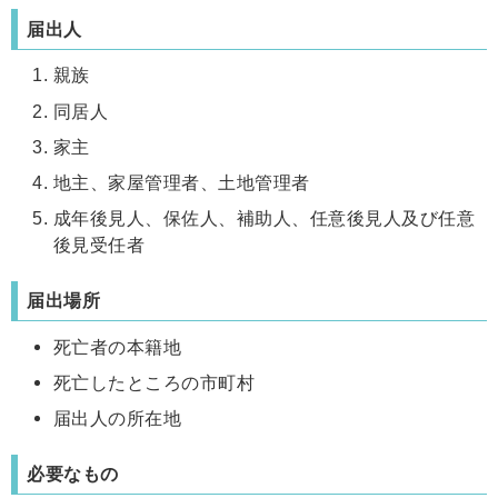
届出人
親族
同居人
家主
地主、家屋管理者、土地管理者
成年後見人、保佐人、補助人、任意後見人及び任意
後見受任者
届出場所
死亡者の本籍地
死亡したところの市町村
届出人の所在地
必要なもの