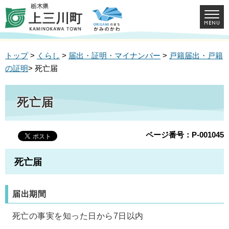
トップ
>
くらし
>
届出・証明・マイナンバー
>
戸籍届出・戸籍
の証明
> 死亡届
死亡届
ページ番号：P-001045
死亡届
届出期間
死亡の事実を知った日から7日以内