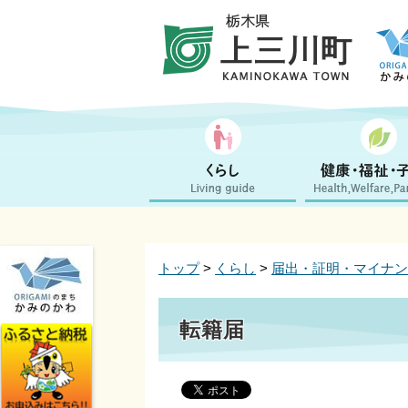
トップ
>
くらし
>
届出・証明・マイナン
転籍届