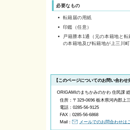
必要なもの
転籍届の用紙
印鑑（任意）
戸籍謄本1通（元の本籍地と転
の本籍地及び転籍地が上三川町
【このページについてのお問い合わせ
ORIGAMIのまちかみのかわ 住民課 
住所：
〒329-0696 栃木県河内
電話：
0285-56-9125
FAX：
0285-56-6868
Mail：
メールでのお問合わせは