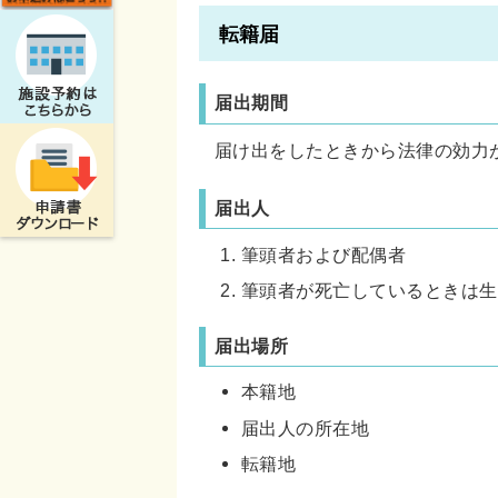
転籍届
届出期間
届け出をしたときから法律の効力
届出人
筆頭者および配偶者
筆頭者が死亡しているときは生
届出場所
本籍地
届出人の所在地
転籍地