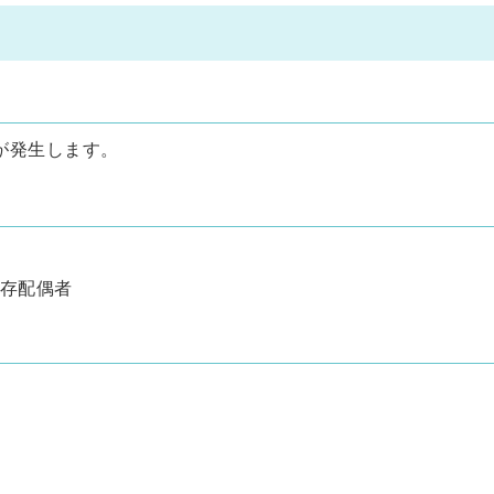
が発生します。
存配偶者