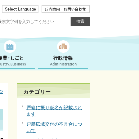
ジ
カテゴリー
戸籍に振り仮名が記載され
ます
戸籍広域交付の不具合につ
いて