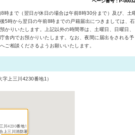
ページ番号：P-00032
前8時まで（翌日が休日の場合は午前8時30分まで）及び、土
後5時から翌日の午前8時までの戸籍届出につきましては、石
預かりいたします。上記以外の時間帯は、土曜日、日曜日、
庁舎内でお預かりいたします。なお、夜間に届出をされる予
へご相談くださるようお願いいたします。
字上三川4230番地1）
川4230番地1
合上三川消防署