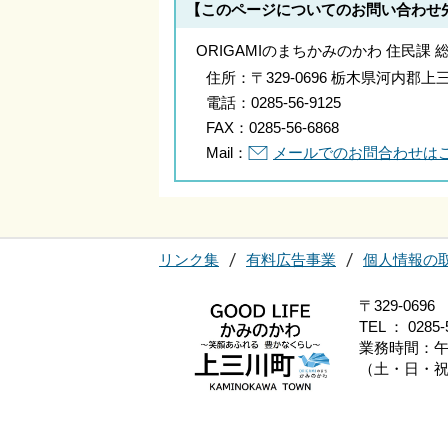
【このページについてのお問い合わせ
ORIGAMIのまちかみのかわ 住民課 
住所：
〒329-0696 栃木県河内
電話：
0285-56-9125
FAX：
0285-56-6868
Mail：
メールでのお問合わせは
リンク集
有料広告事業
個人情報の
〒329-0
TEL ： 0285-
業務時間：午
（土・日・