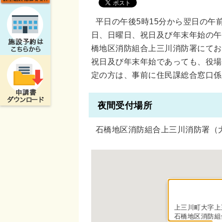
平日の午後5時15分から翌日の午
日、日曜日、祝日及び年末年始の午
橋地区消防組合上三川消防署にてお
祝日及び年末年始であっても、役場
定の方は、事前に住民課総合窓口係
夜間受付場所
石橋地区消防組合上三川消防署（大
上三川町大字上三
石橋地区消防組