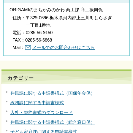
ORIGAMIのまちかみのかわ 商工課 商工振興係
住所：
〒329-0696 栃木県河内郡上三川町しらさぎ
一丁目1番地
電話：
0285-56-9150
FAX：
0285-56-6868
Mail：
メールでのお問合わせはこちら
カテゴリー
住民課に関する申請書様式（国保年金係）
総務課に関する申請書様式
入札・契約書式のダウンロード
住民課に関する申請書様式（総合窓口係）
子ども家庭課に関する申請書様式