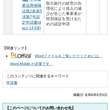
取引銀行の経営の合
業信用保険
理化により借入の減
法第2条第5
少が生じた事業者が
項第7号認
特別保証を受けるた
定申請書(d
めの認定申請
ocx 14 KB)
【関連リンク】
Wordファイルをご覧いただくためには、
Word Mobile が必要です。
このコンテンツに関連するキーワード
申請書
掲載日 令和6年6月6日
【このページについてのお問い合わせ先】