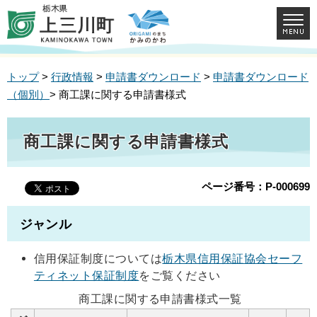
トップ
>
行政情報
>
申請書ダウンロード
>
申請書ダウンロード
（個別）
> 商工課に関する申請書様式
商工課に関する申請書様式
ページ番号：P-000699
ジャンル
信用保証制度については
栃木県信用保証協会セーフ
ティネット保証制度
をご覧ください
商工課に関する申請書様式一覧