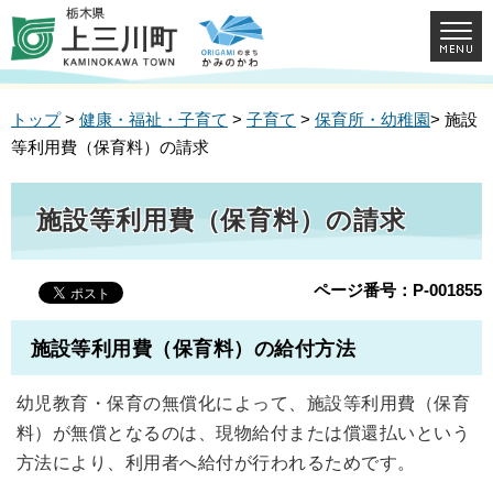
トップ
>
健康・福祉・子育て
>
子育て
>
保育所・幼稚園
> 施設
等利用費（保育料）の請求
施設等利用費（保育料）の請求
ページ番号：P-001855
施設等利用費（保育料）の給付方法
幼児教育・保育の無償化によって、施設等利用費（保育
料）が無償となるのは、現物給付または償還払いという
方法により、利用者へ給付が行われるためです。