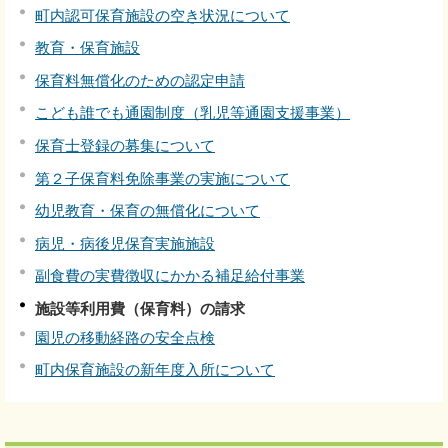
町内認可保育施設の空き状況について
教育・保育施設
保育料無償化のための認定申請
こども誰でも通園制度（乳児等通園支援事業）
保育士登録の募集について
第２子保育料免除事業の実施について
幼児教育・保育の無償化について
病児・病後児保育実施施設
副食費の実費徴収にかかる補足給付事業
施設等利用費（保育料）の請求
園児の移動経路の安全点検
町内保育施設の新年度入所について