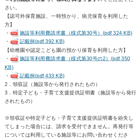
さい。
【認可外保育施設、一時預かり、病児保育を利用した
方】
・
施設等利用費請求書（様式第30号）(pdf 324 KB)
・
記載例(pdf 392 KB)
【幼稚園や認定こども園の預かり保育を利用した方】
・
施設等利用費請求書（様式第30号の2）(pdf 350
KB)
・
記載例(pdf 433 KB)
2．領収証（施設等から発行されたもの）
3．特定子ども・子育て支援提供証明書（施設等から発行
されたもの）
※領収証や特定子ども・子育て支援提供証明書を紛失し
てしまった場合には、請求を受付できません。再発行等
については利用している施設等にお問い合わせくださ