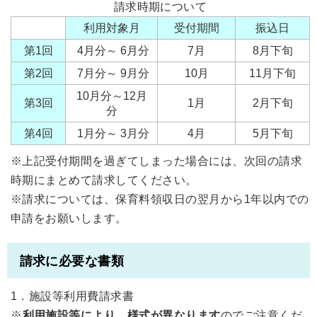
請求時期について
利用対象月
受付期間
振込日
第1回
4月分～ 6月分
7月
8月下旬
第2回
7月分～ 9月分
10月
11月下旬
10月分～12月
第3回
1月
2月下旬
分
第4回
1月分～ 3月分
4月
5月下旬
※上記受付期間を過ぎてしまった場合には、次回の請求
時期にまとめて請求してください。
※請求については、保育料領収日の翌月から1年以内での
申請をお願いします。
請求に必要な書類
1．施設等利用費請求書
※
利用施設等により、様式が異なります
のでご注意くだ