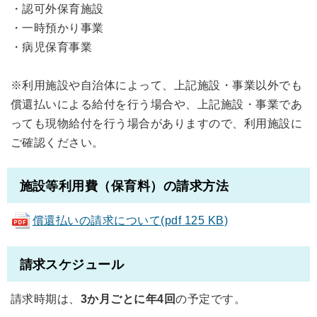
・認可外保育施設
・一時預かり事業
・病児保育事業
※利用施設や自治体によって、上記施設・事業以外でも
償還払いによる給付を行う場合や、上記施設・事業であ
っても現物給付を行う場合がありますので、利用施設に
ご確認ください。
施設等利用費（保育料）の請求方法
償還払いの請求について
(pdf 125 KB)
請求スケジュール
請求時期は、
3か月ごとに年4回
の予定です。