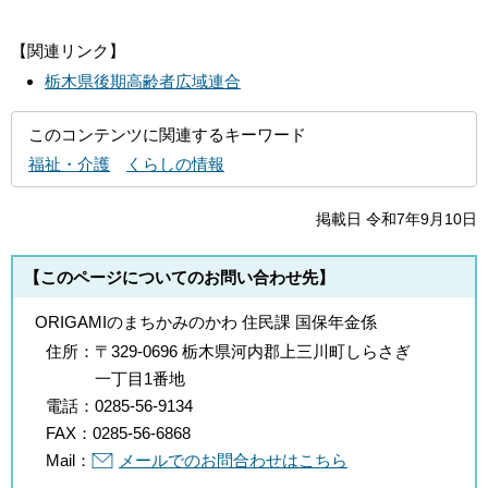
【関連リンク】
栃木県後期高齢者広域連合
このコンテンツに関連するキーワード
福祉・介護
くらしの情報
掲載日 令和7年9月10日
【このページについてのお問い合わせ先】
ORIGAMIのまちかみのかわ 住民課 国保年金係
住所：
〒329-0696 栃木県河内郡上三川町しらさぎ
一丁目1番地
電話：
0285-56-9134
FAX：
0285-56-6868
Mail：
メールでのお問合わせはこちら