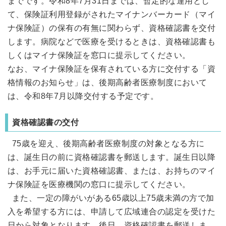
までです。令和8年7月31日までは、暫定的な運用とし
て、保険証利用登録がされたマイナンバーカード（マイ
ナ保険証）の保有の有無に関わらず、資格確認書を交付
します。病院などで医療を受けるときは、資格確認書も
しくはマイナ保険証を窓口に提示してください。
なお、マイナ保険証を保有されている方に交付する「資
格情報のお知らせ」は、後期高齢者医療制度において
は、令和8年7月以降交付する予定です。
資格確認書の交付
75歳を迎え、後期高齢者医療制度の対象となる方に
は、誕生日の前に資格確認書を郵送します。誕生日以降
は、お手元に届いた資格確認書、または、お持ちのマイ
ナ保険証を医療機関の窓口に提示してください。
また、一定の障がいがある65歳以上75歳未満の方で加
入を希望する方には、申請して広域連合の認定を受けた
日から対象となります。後日、資格確認書を郵送しま