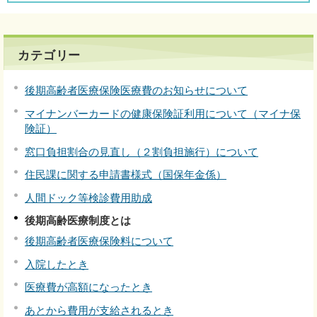
カテゴリー
後期高齢者医療保険医療費のお知らせについて
マイナンバーカードの健康保険証利用について（マイナ保
険証）
窓口負担割合の見直し（２割負担施行）について
住民課に関する申請書様式（国保年金係）
人間ドック等検診費用助成
後期高齢医療制度とは
後期高齢者医療保険料について
入院したとき
医療費が高額になったとき
あとから費用が支給されるとき