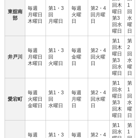
回木
1
毎週
第1・3
毎週
第2・4
東舘南
曜日
回
月曜日
回
火曜
回月曜
部
第3
水
木曜日
月曜日
日
日
回水
曜
曜日
日
第1
第
回木
2
毎週
第1・3
毎週
第2・4
曜日
回
井戸川
月曜日
回
金曜
回火曜
第3
水
木曜日
火曜日
日
日
回水
曜
曜日
日
第1
第
回水
1
毎週
第1・3
毎週
第2・4
曜日
回
愛宕町
火曜日
回
月曜
回水曜
第3
水
金曜日
水曜日
日
日
回木
曜
曜日
日
第1
第
回水
1
毎週
第1・3
毎週
第2・4