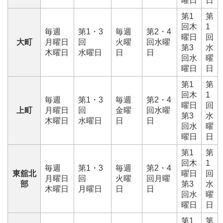
曜日
日
第1
第
回木
1
毎週
第1・3
毎週
第2・4
曜日
回
大町
月曜日
回
火曜
回水曜
第3
水
木曜日
水曜日
日
日
回水
曜
曜日
日
第1
第
回木
1
毎週
第1・3
毎週
第2・4
曜日
回
上町
月曜日
回
金曜
回水曜
第3
水
木曜日
水曜日
日
日
回水
曜
曜日
日
第1
第
回木
1
毎週
第1・3
毎週
第2・4
東舘北
曜日
回
月曜日
回
火曜
回月曜
部
第3
水
木曜日
月曜日
日
日
回水
曜
曜日
日
第1
第