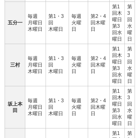
第1
第
回木
3
毎週
第1・3
毎週
第2・4
曜日
回
五分一
月曜日
回
火曜
回木曜
第3
水
木曜日
木曜日
日
日
回水
曜
曜日
日
第1
第
回木
3
毎週
第1・3
毎週
第2・4
曜日
回
三村
月曜日
回
火曜
回木曜
第3
水
木曜日
木曜日
日
日
回水
曜
曜日
日
第1
第
回木
3
毎週
第1・3
毎週
第2・4
坂上本
曜日
回
月曜日
回
火曜
回木曜
田
第3
水
木曜日
木曜日
日
日
回水
曜
曜日
日
第1
第