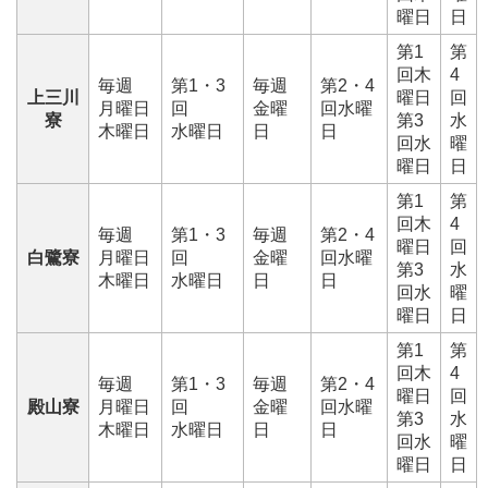
曜日
日
第1
第
回木
4
毎週
第1・3
毎週
第2・4
上三川
曜日
回
月曜日
回
金曜
回水曜
寮
第3
水
木曜日
水曜日
日
日
回水
曜
曜日
日
第1
第
回木
4
毎週
第1・3
毎週
第2・4
曜日
回
白鷺寮
月曜日
回
金曜
回水曜
第3
水
木曜日
水曜日
日
日
回水
曜
曜日
日
第1
第
回木
4
毎週
第1・3
毎週
第2・4
曜日
回
殿山寮
月曜日
回
金曜
回水曜
第3
水
木曜日
水曜日
日
日
回水
曜
曜日
日