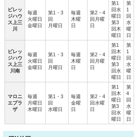
第1
第
ビレッ
回水
1
毎週
第1・3
毎週
第2・4
ジハウ
曜日
回
火曜日
回
木曜
回月曜
ス上三
第3
水
金曜日
月曜日
日
日
川
回木
曜
曜日
日
第1
第
ビレッ
回木
1
毎週
第1・3
毎週
第2・4
ジハウ
曜日
回
火曜日
回
木曜
回月曜
ス上三
第3
水
金曜日
月曜日
日
日
川南
回水
曜
曜日
日
第1
第
回木
4
マロニ
毎週
第1・3
毎週
第2・4
曜日
回
エプラ
月曜日
回
金曜
回水曜
第3
水
ザ
木曜日
水曜日
日
日
回水
曜
曜日
日