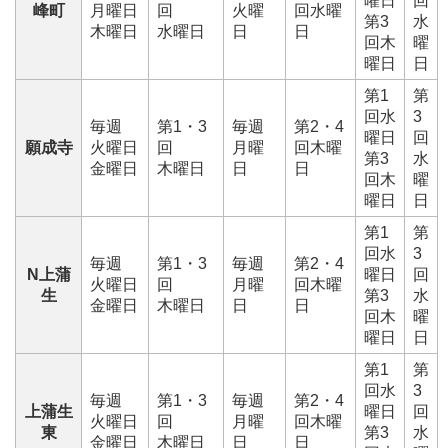
曜日
回
峰町
月曜日
回
火曜
回水曜
第3
水
木曜日
水曜日
日
日
回木
曜
曜日
日
第1
第
回水
3
毎週
第1・3
毎週
第2・4
曜日
回
願成寺
火曜日
回
月曜
回木曜
第3
水
金曜日
木曜日
日
日
回木
曜
曜日
日
第1
第
回水
3
毎週
第1・3
毎週
第2・4
N上蒲
曜日
回
火曜日
回
月曜
回木曜
生
第3
水
金曜日
木曜日
日
日
回木
曜
曜日
日
第1
第
回水
3
毎週
第1・3
毎週
第2・4
上蒲生
曜日
回
火曜日
回
月曜
回木曜
東
第3
水
金曜日
木曜日
日
日