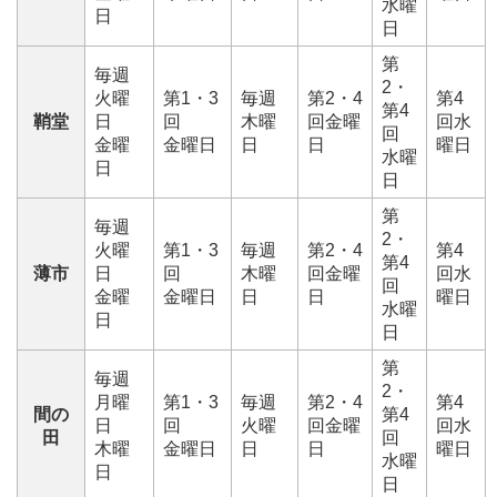
水曜
日
日
第
毎週
2・
火曜
第1・3
毎週
第2・4
第4
第4
鞘堂
日
回
木曜
回金曜
回水
回
金曜
金曜日
日
日
曜日
水曜
日
日
第
毎週
2・
火曜
第1・3
毎週
第2・4
第4
第4
薄市
日
回
木曜
回金曜
回水
回
金曜
金曜日
日
日
曜日
水曜
日
日
第
毎週
2・
月曜
第1・3
毎週
第2・4
第4
間の
第4
日
回
火曜
回金曜
回水
田
回
木曜
金曜日
日
日
曜日
水曜
日
日