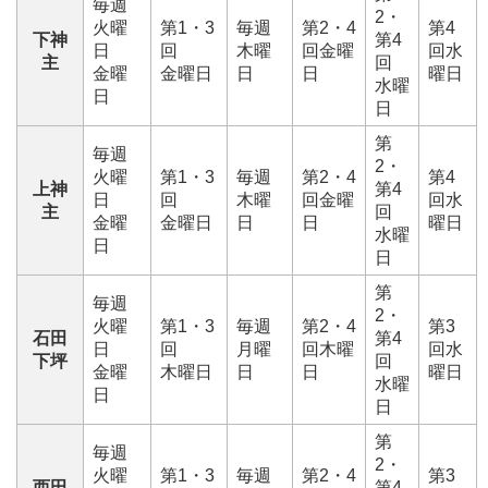
毎週
2・
火曜
第1・3
毎週
第2・4
第4
下神
第4
日
回
木曜
回金曜
回水
主
回
金曜
金曜日
日
日
曜日
水曜
日
日
第
毎週
2・
火曜
第1・3
毎週
第2・4
第4
上神
第4
日
回
木曜
回金曜
回水
主
回
金曜
金曜日
日
日
曜日
水曜
日
日
第
毎週
2・
火曜
第1・3
毎週
第2・4
第3
石田
第4
日
回
月曜
回木曜
回水
下坪
回
金曜
木曜日
日
日
曜日
水曜
日
日
第
毎週
2・
火曜
第1・3
毎週
第2・4
第3
西田
第4