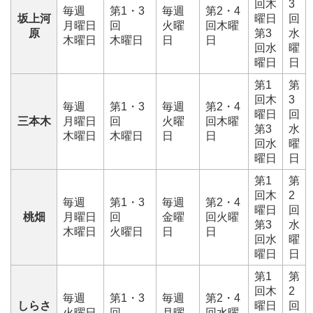
回木
3
毎週
第1・3
毎週
第2・4
坂上河
曜日
回
月曜日
回
火曜
回木曜
原
第3
水
木曜日
木曜日
日
日
回水
曜
曜日
日
第1
第
回木
3
毎週
第1・3
毎週
第2・4
曜日
回
三本木
月曜日
回
火曜
回木曜
第3
水
木曜日
木曜日
日
日
回水
曜
曜日
日
第1
第
回木
2
毎週
第1・3
毎週
第2・4
曜日
回
桃畑
月曜日
回
金曜
回火曜
第3
水
木曜日
火曜日
日
日
回水
曜
曜日
日
第1
第
回木
2
毎週
第1・3
毎週
第2・4
しらさ
曜日
回
火曜日
回
月曜
回水曜