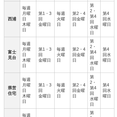
第
毎週
2・
月曜
第1・3
毎週
第2・4
第4
第4
西浦
日
回
火曜
回金曜
回水
回
木曜
金曜日
日
日
曜日
水曜
日
日
第
毎週
2・
月曜
第1・3
毎週
第2・4
第4
富士
第4
日
回
火曜
回金曜
回水
見台
回
木曜
金曜日
日
日
曜日
水曜
日
日
第
毎週
2・
月曜
第1・3
毎週
第2・4
第4
県営
第4
日
回
火曜
回金曜
回水
住宅
回
木曜
金曜日
日
日
曜日
水曜
日
日
第
毎週