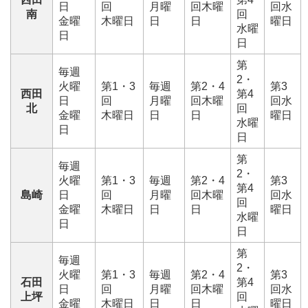
日
回
月曜
回木曜
回水
南
回
金曜
木曜日
日
日
曜日
水曜
日
日
第
毎週
2・
火曜
第1・3
毎週
第2・4
第3
西田
第4
日
回
月曜
回木曜
回水
北
回
金曜
木曜日
日
日
曜日
水曜
日
日
第
毎週
2・
火曜
第1・3
毎週
第2・4
第3
第4
島崎
日
回
月曜
回木曜
回水
回
金曜
木曜日
日
日
曜日
水曜
日
日
第
毎週
2・
火曜
第1・3
毎週
第2・4
第3
石田
第4
日
回
月曜
回木曜
回水
上坪
回
金曜
木曜日
日
日
曜日