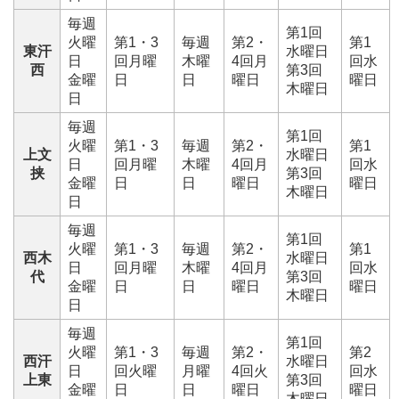
毎週
第1回
火曜
第1・3
毎週
第2・
第1
東汗
水曜日
日
回月曜
木曜
4回月
回水
西
第3回
金曜
日
日
曜日
曜日
木曜日
日
毎週
第1回
火曜
第1・3
毎週
第2・
第1
上文
水曜日
日
回月曜
木曜
4回月
回水
挟
第3回
金曜
日
日
曜日
曜日
木曜日
日
毎週
第1回
火曜
第1・3
毎週
第2・
第1
西木
水曜日
日
回月曜
木曜
4回月
回水
代
第3回
金曜
日
日
曜日
曜日
木曜日
日
毎週
第1回
火曜
第1・3
毎週
第2・
第2
西汗
水曜日
日
回火曜
月曜
4回火
回水
上東
第3回
金曜
日
日
曜日
曜日
木曜日