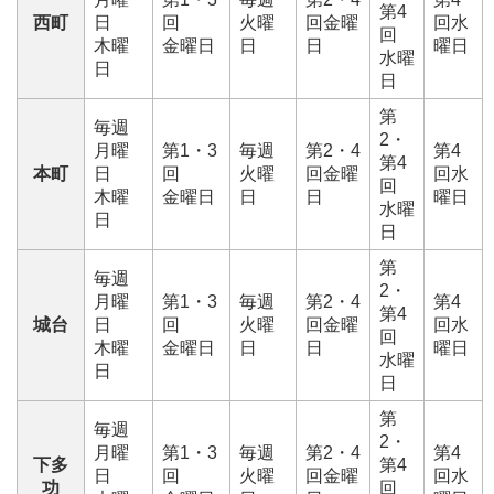
第4
西町
日
回
火曜
回金曜
回水
回
木曜
金曜日
日
日
曜日
水曜
日
日
第
毎週
2・
月曜
第1・3
毎週
第2・4
第4
第4
本町
日
回
火曜
回金曜
回水
回
木曜
金曜日
日
日
曜日
水曜
日
日
第
毎週
2・
月曜
第1・3
毎週
第2・4
第4
第4
城台
日
回
火曜
回金曜
回水
回
木曜
金曜日
日
日
曜日
水曜
日
日
第
毎週
2・
月曜
第1・3
毎週
第2・4
第4
下多
第4
日
回
火曜
回金曜
回水
功
回