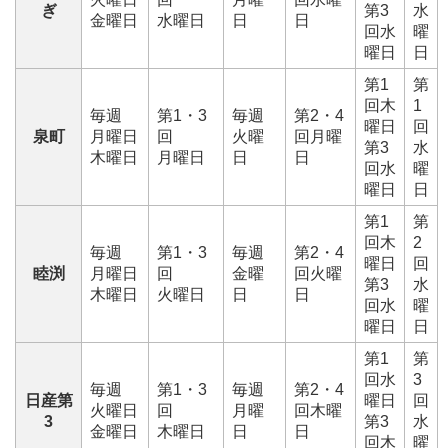
ぎ
第3
水
金曜日
水曜日
日
日
回水
曜
曜日
日
第1
第
回木
1
毎週
第1・3
毎週
第2・4
曜日
回
泉町
月曜日
回
火曜
回月曜
第3
水
木曜日
月曜日
日
日
回水
曜
曜日
日
第1
第
回木
2
毎週
第1・3
毎週
第2・4
曜日
回
睦渕
月曜日
回
金曜
回火曜
第3
水
木曜日
火曜日
日
日
回水
曜
曜日
日
第1
第
回水
3
毎週
第1・3
毎週
第2・4
日産第
曜日
回
火曜日
回
月曜
回木曜
3
第3
水
金曜日
木曜日
日
日
回木
曜