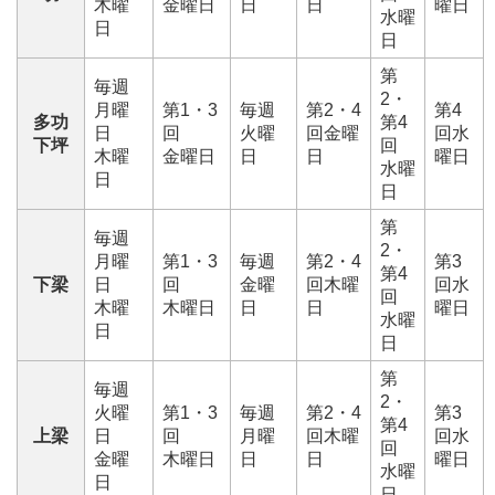
木曜
金曜日
日
日
曜日
水曜
日
日
第
毎週
2・
月曜
第1・3
毎週
第2・4
第4
多功
第4
日
回
火曜
回金曜
回水
下坪
回
木曜
金曜日
日
日
曜日
水曜
日
日
第
毎週
2・
月曜
第1・3
毎週
第2・4
第3
第4
下梁
日
回
金曜
回木曜
回水
回
木曜
木曜日
日
日
曜日
水曜
日
日
第
毎週
2・
火曜
第1・3
毎週
第2・4
第3
第4
上梁
日
回
月曜
回木曜
回水
回
金曜
木曜日
日
日
曜日
水曜
日
日