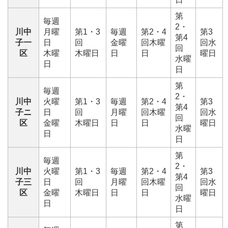
第
毎週
2・
川中
月曜
第1・3
毎週
第2・4
第3
第4
子一
日
回
金曜
回木曜
回水
回
区
木曜
木曜日
日
日
曜日
水曜
日
日
第
毎週
2・
川中
火曜
第1・3
毎週
第2・4
第3
第4
子ニ
日
回
月曜
回木曜
回水
回
区
金曜
木曜日
日
日
曜日
水曜
日
日
第
毎週
2・
川中
火曜
第1・3
毎週
第2・4
第3
第4
子三
日
回
月曜
回木曜
回水
回
区
金曜
木曜日
日
日
曜日
水曜
日
日
第