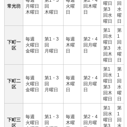
毎週
第1・3
毎週
第2・4
曜日
回
常光坊
月曜日
回
火曜
回木曜
第3
水
木曜日
木曜日
日
日
回水
曜
曜日
日
第1
第
回水
1
毎週
第1・3
毎週
第2・4
下町一
曜日
回
火曜日
回
木曜
回月曜
区
第3
水
金曜日
月曜日
日
日
回木
曜
曜日
日
第1
第
回水
1
毎週
第1・3
毎週
第2・4
下町二
曜日
回
火曜日
回
木曜
回月曜
区
第3
水
金曜日
月曜日
日
日
回木
曜
曜日
日
第1
第
回水
1
毎週
第1・3
毎週
第2・4
下町三
曜日
回
火曜日
回
木曜
回月曜
区
第3
水