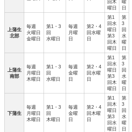
回木
曜
曜日
日
第1
第
回水
3
毎週
第1・3
毎週
第2・4
上蒲生
曜日
回
火曜日
回
月曜
回水曜
北部
第3
水
金曜日
水曜日
日
日
回木
曜
曜日
日
第1
第
回水
3
毎週
第1・3
毎週
第2・4
上蒲生
曜日
回
月曜日
回
金曜
回水曜
南部
第3
水
木曜日
水曜日
日
日
回木
曜
曜日
日
第1
第
回木
3
毎週
第1・3
毎週
第2・4
曜日
回
下蒲生
月曜日
回
金曜
回木曜
第3
水
木曜日
木曜日
日
日
回水
曜
曜日
日