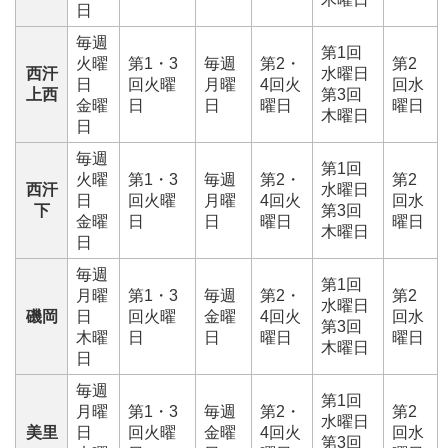
日
毎週
第1回
火曜
第1・3
毎週
第2・
第2
西汗
水曜日
日
回火曜
月曜
4回火
回水
上西
第3回
金曜
日
日
曜日
曜日
木曜日
日
毎週
第1回
火曜
第1・3
毎週
第2・
第2
西汗
水曜日
日
回火曜
月曜
4回火
回水
下
第3回
金曜
日
日
曜日
曜日
木曜日
日
毎週
第1回
月曜
第1・3
毎週
第2・
第2
水曜日
磯岡
日
回火曜
金曜
4回火
回水
第3回
木曜
日
日
曜日
曜日
木曜日
日
毎週
第1回
月曜
第1・3
毎週
第2・
第2
水曜日
美里
日
回火曜
金曜
4回火
回水
第3回