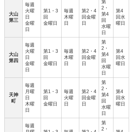
第
毎週
2・
火曜
第1・3
毎週
第2・4
第4
大山
第4
日
回
木曜
回金曜
回水
第三
回
金曜
金曜日
日
日
曜日
水曜
日
日
第
毎週
2・
火曜
第1・3
毎週
第2・4
第4
大山
第4
日
回
木曜
回金曜
回水
第四
回
金曜
金曜日
日
日
曜日
水曜
日
日
第
毎週
2・
月曜
第1・3
毎週
第2・4
第4
天神
第4
日
回
火曜
回金曜
回水
町
回
木曜
金曜日
日
日
曜日
水曜
日
日
第
毎週
2・
月曜
第1・3
毎週
第2・4
第4