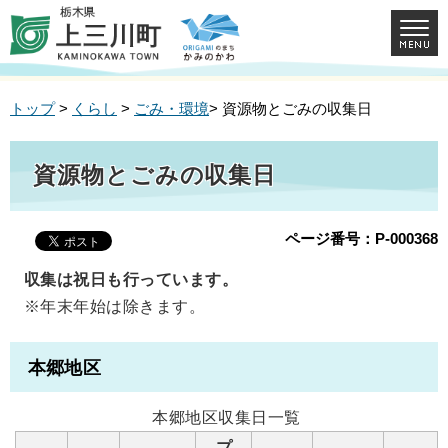
トップ
>
くらし
>
ごみ・環境
> 資源物とごみの収集日
資源物とごみの収集日
ページ番号：P-000368
収集は祝日も行っています。
※年末年始は除きます。
本郷地区
本郷地区収集日一覧
プ