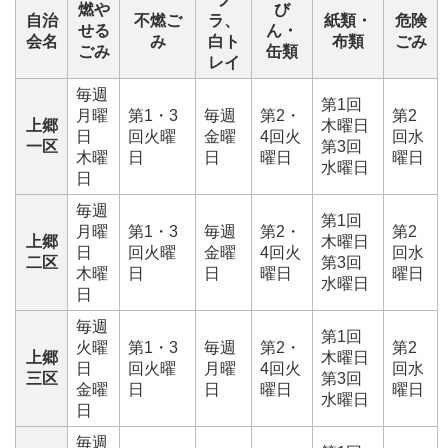
燃や
び
自治
不燃ご
ラ、
紙類・
危険
せる
ん・
会名
み
白ト
布類
ごみ
ごみ
缶類
レイ
毎週
第1回
月曜
第1・3
毎週
第2・
第2
上郷
木曜日
日
回火曜
金曜
4回火
回水
一区
第3回
木曜
日
日
曜日
曜日
水曜日
日
毎週
第1回
月曜
第1・3
毎週
第2・
第2
上郷
木曜日
日
回火曜
金曜
4回火
回水
二区
第3回
木曜
日
日
曜日
曜日
水曜日
日
毎週
第1回
火曜
第1・3
毎週
第2・
第2
上郷
木曜日
日
回火曜
月曜
4回火
回水
三区
第3回
金曜
日
日
曜日
曜日
水曜日
日
毎週