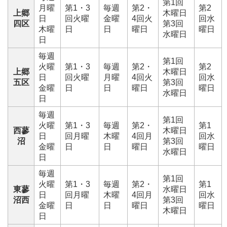
第1回
月曜
第1・3
毎週
第2・
第2
上郷
木曜日
日
回火曜
金曜
4回火
回水
四区
第3回
木曜
日
日
曜日
曜日
水曜日
日
毎週
第1回
火曜
第1・3
毎週
第2・
第2
上郷
木曜日
日
回火曜
月曜
4回火
回水
五区
第3回
金曜
日
日
曜日
曜日
水曜日
日
毎週
第1回
火曜
第1・3
毎週
第2・
第1
西蓼
木曜日
日
回月曜
木曜
4回月
回水
沼
第3回
金曜
日
日
曜日
曜日
水曜日
日
毎週
第1回
火曜
第1・3
毎週
第2・
第1
東蓼
水曜日
日
回月曜
木曜
4回月
回水
沼西
第3回
金曜
日
日
曜日
曜日
木曜日
日