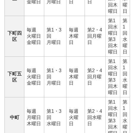
金曜日
月曜日
日
日
回木
曜
曜日
日
第1
第
回水
1
毎週
第1・3
毎週
第2・4
下町四
曜日
回
火曜日
回
木曜
回月曜
区
第3
水
金曜日
月曜日
日
日
回木
曜
曜日
日
第1
第
回水
1
毎週
第1・3
毎週
第2・4
下町五
曜日
回
火曜日
回
木曜
回月曜
区
第3
水
金曜日
月曜日
日
日
回木
曜
曜日
日
第1
第
回水
1
毎週
第1・3
毎週
第2・4
曜日
回
中町
月曜日
回
火曜
回水曜
第3
水
木曜日
水曜日
日
日
回木
曜