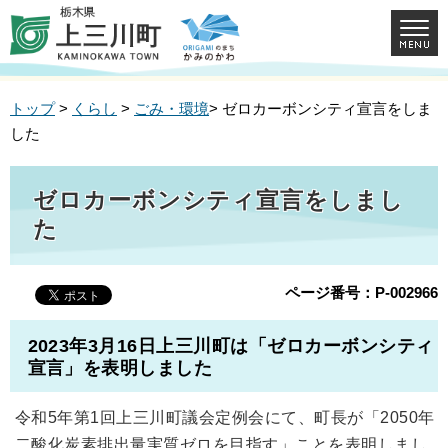
トップ
>
くらし
>
ごみ・環境
> ゼロカーボンシティ宣言をしま
した
ゼロカーボンシティ宣言をしまし
た
ページ番号：P-002966
2023年3月16日上三川町は「ゼロカーボンシティ
宣言」を表明しました
令和5年第1回上三川町議会定例会にて、町長が「2050年
二酸化炭素排出量実質ゼロを目指す」ことを表明しまし