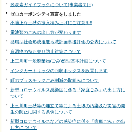
脱炭素ガイドブックについて(事業者向け)
ゼロカーボンシティ宣言をしました
不適正な土砂の搬入積み上げにご注意を!!
電池類のごみの出し方が変わります
循環型社会形成推進地域計画事後評価の公表について
資源物の持ち去り防止対策について
上三川町一般廃棄物(ごみ)処理基本計画について
インクカートリッジの回収ボックスを設置します
町のプラスチックごみ削減の取組みについて
新型コロナウイルス感染症に係る「家庭ごみ」の出し方に
ついて
上三川町土砂等の埋立て等による土壌の汚染及び災害の発
生の防止に関する条例について
新型コロナウイルスなどの感染症に係る「家庭ごみ」の出
し方について