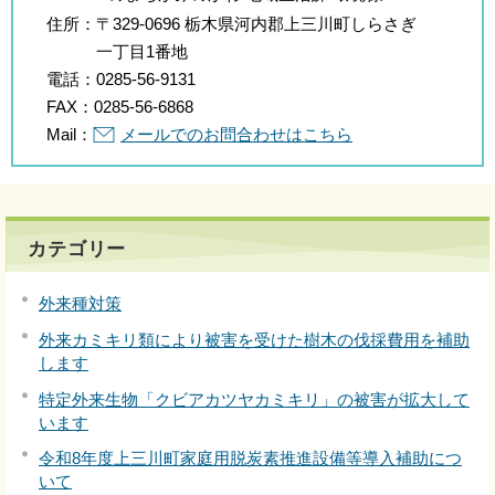
住所：
〒329-0696 栃木県河内郡上三川町しらさぎ
一丁目1番地
電話：
0285-56-9131
FAX：
0285-56-6868
Mail：
メールでのお問合わせはこちら
カテゴリー
外来種対策
外来カミキリ類により被害を受けた樹木の伐採費用を補助
します
特定外来生物「クビアカツヤカミキリ」の被害が拡大して
います
令和8年度上三川町家庭用脱炭素推進設備等導入補助につ
いて