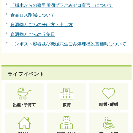
「栃木からの森里川湖プラごみゼロ宣言」について
食品ロス削減について
資源物とごみの分け方・出し方
資源物とごみの収集日
コンポスト容器及び機械式生ごみ処理機設置補助について
ライフイベント