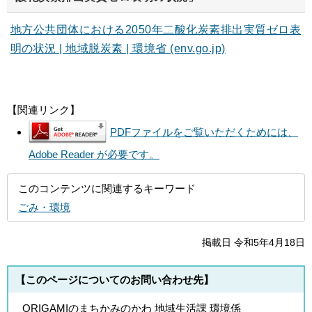
地方公共団体における2050年二酸化炭素排出実質ゼロ表
明の状況 | 地域脱炭素 | 環境省 (env.go.jp)
【関連リンク】
PDFファイルをご覧いただくためには、
Adobe Reader が必要です。
このコンテンツに関連するキーワード
ごみ・環境
掲載日 令和5年4月18日
【このページについてのお問い合わせ先】
ORIGAMIのまちかみのかわ 地域生活課 環境係