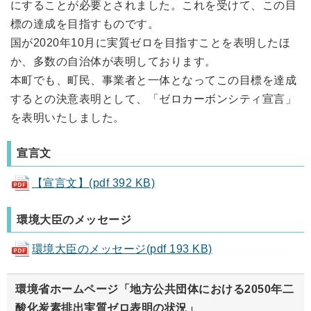
にすることが必要とされました。これを受けて、この目
標の達成を目指すものです。
国が2020年10月に実質ゼロを目指すことを表明したほ
か、多数の自治体が表明しております。
本町でも、町民、事業者と一体となってこの目標を達成
するとの決意表明として、「ゼロカーボンシティ宣言」
を表明いたしました。
宣言文
【宣言文】(pdf 392 KB)
環境大臣のメッセージ
環境大臣のメッセージ(pdf 193 KB)
環境省ホームページ「地方公共団体における2050年二
酸化炭素排出実質ゼロ表明の状況」