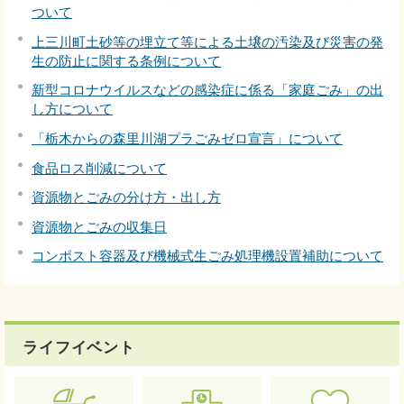
ついて
上三川町土砂等の埋立て等による土壌の汚染及び災害の発
生の防止に関する条例について
新型コロナウイルスなどの感染症に係る「家庭ごみ」の出
し方について
「栃木からの森里川湖プラごみゼロ宣言」について
食品ロス削減について
資源物とごみの分け方・出し方
資源物とごみの収集日
コンポスト容器及び機械式生ごみ処理機設置補助について
ライフイベント