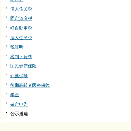
個人住民税
固定資産税
軽自動車税
法人住民税
税証明
税制・資料
国民健康保険
介護保険
後期高齢者医療保険
年金
確定申告
公示送達