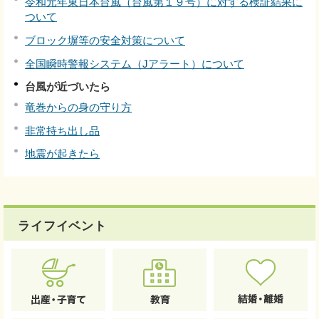
令和元年東日本台風（台風第１９号）に対する検証結果に
ついて
ブロック塀等の安全対策について
全国瞬時警報システム（Jアラート）について
台風が近づいたら
竜巻からの身の守り方
非常持ち出し品
地震が起きたら
ライフイベント