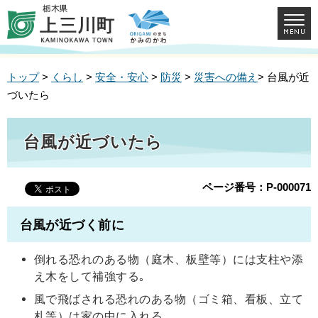
トップ
>
くらし
>
安全・安心
>
防災
>
災害への備え
> 台風が近
づいたら
台風が近づいたら
ページ番号：P-000071
台風が近づく前に
倒れる恐れのある物（庭木、板壁等）には支柱や添
え木をして補強する｡
風で飛ばされる恐れのある物（ゴミ箱、看板、立て
札等）は家の中に入れる｡