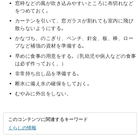
窓枠などの風が吹き込みやすいところに布切れなど
をつめておく｡
カーテンを引いて、窓ガラスが割れても室内に飛び
散らないようにする｡
かなづち、のこぎり、ペンチ、針金、板、棒、ロー
プなど補強の資材を準備する｡
早めに食事の用意をする｡（乳幼児や病人などの食事
は必ず作っておく。）
非常持ち出し品を準備する｡
断水に備え水の確保をしておく｡
むやみに外出をしない。
このコンテンツに関連するキーワード
くらしの情報