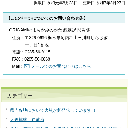
掲載日 令和元年8月28日
更新日 令和7年8月27日
【このページについてのお問い合わせ先】
ORIGAMIのまちかみのかわ 総務課 防災係
住所：
〒329-0696 栃木県河内郡上三川町しらさぎ
一丁目1番地
電話：
0285-56-9115
FAX：
0285-56-6868
Mail：
メールでのお問合わせはこちら
カテゴリー
県内各地において火災が頻発化しています!!!
大規模盛土造成地