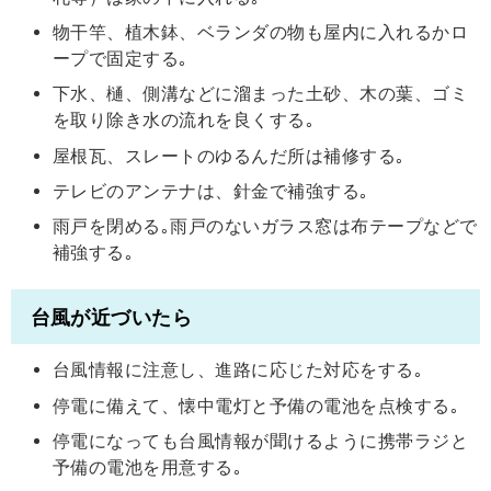
物干竿、植木鉢、ベランダの物も屋内に入れるかロ
ープで固定する｡
下水、樋、側溝などに溜まった土砂、木の葉、ゴミ
を取り除き水の流れを良くする｡
屋根瓦、スレートのゆるんだ所は補修する｡
テレビのアンテナは、針金で補強する｡
雨戸を閉める｡雨戸のないガラス窓は布テープなどで
補強する｡
台風が近づいたら
台風情報に注意し、進路に応じた対応をする｡
停電に備えて、懐中電灯と予備の電池を点検する｡
停電になっても台風情報が聞けるように携帯ラジと
予備の電池を用意する｡