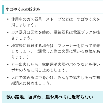
すばやく火の始末を
使用中のガス器具、ストーブなどは、すばやく火を
消しましょう。
ガス器具は元栓を締め、電気器具は電源プラグを抜
きましょう。
地震後に避難する場合は、ブレーカーを切って避難
しましょう。（通電した際に火災に繋がる危険があ
ります。）
万一出火したら、家庭用消火器やバケツなどを使い
ボヤのうちに消し止めましょう。
大声で隣近所に声をかけ、みんなで協力しあって初
期消火に努めましょう。
狭い路地、塀ぎわ、崖や川べりに近寄らない