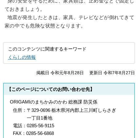
身の安全を守るために、家具類は、止め金などで固定し
ておきましょう。
地震が発生したときは、家具、テレビなどが倒れてきて
家の中でも危険な状態となります。
このコンテンツに関連するキーワード
くらしの情報
掲載日 令和元年8月28日
更新日 令和7年8月27日
【このページについてのお問い合わせ先】
ORIGAMIのまちかみのかわ 総務課 防災係
住所：
〒329-0696 栃木県河内郡上三川町しらさぎ
一丁目1番地
電話：
0285-56-9115
FAX：
0285-56-6868