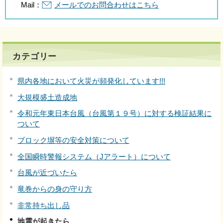
Mail：
メールでのお問合わせはこちら
カテゴリー
県内各地において火災が頻発化しています!!!
大規模盛土造成地
令和元年東日本台風（台風第１９号）に対する検証結果に
ついて
ブロック塀等の安全対策について
全国瞬時警報システム（Jアラート）について
台風が近づいたら
竜巻からの身の守り方
非常持ち出し品
地震が起きたら