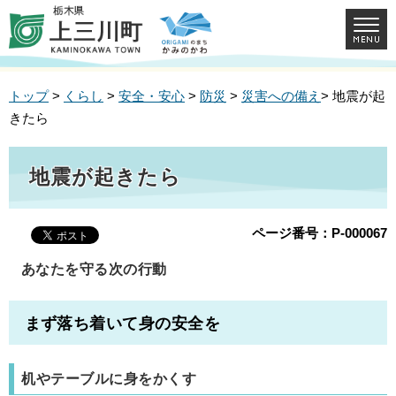
トップ
>
くらし
>
安全・安心
>
防災
>
災害への備え
> 地震が起
きたら
地震が起きたら
ページ番号：P-000067
あなたを守る次の行動
まず落ち着いて身の安全を
机やテーブルに身をかくす