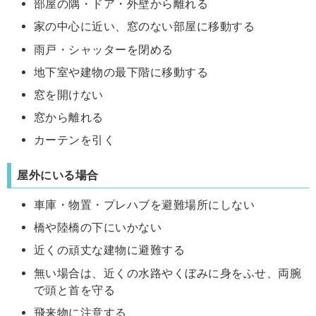
部屋の隅・ドア・外壁から離れる
家の中心に近い、窓のない部屋に移動する
雨戸・シャッターを閉める
地下室や建物の最下階に移動する
窓を開けない
窓から離れる
カーテンを引く
屋外にいる場合
車庫・物置・プレハブを避難場所にしない
橋や陸橋の下にいかない
近くの頑丈な建物に避難する
無い場合は、近くの水路やくぼみに身をふせ、両腕
で頭と首を守る
飛来物に注意する