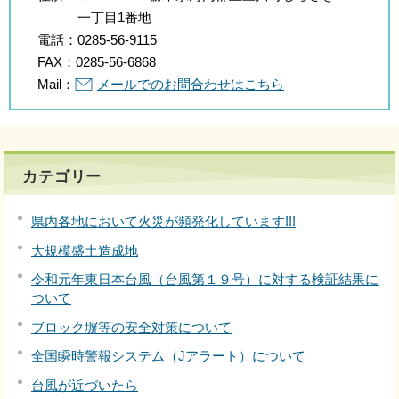
一丁目1番地
電話：
0285-56-9115
FAX：
0285-56-6868
Mail：
メールでのお問合わせはこちら
カテゴリー
県内各地において火災が頻発化しています!!!
大規模盛土造成地
令和元年東日本台風（台風第１９号）に対する検証結果に
ついて
ブロック塀等の安全対策について
全国瞬時警報システム（Jアラート）について
台風が近づいたら