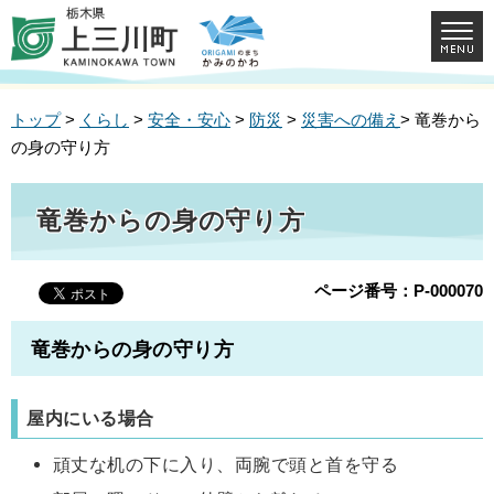
トップ
>
くらし
>
安全・安心
>
防災
>
災害への備え
> 竜巻から
の身の守り方
竜巻からの身の守り方
ページ番号：P-000070
竜巻からの身の守り方
屋内にいる場合
頑丈な机の下に入り、両腕で頭と首を守る