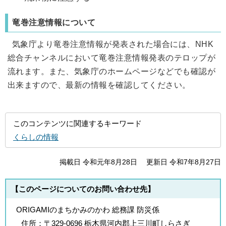
竜巻注意情報について
気象庁より竜巻注意情報が発表された場合には、NHK
総合チャンネルにおいて竜巻注意情報発表のテロップが
流れます。また、気象庁のホームページなどでも確認が
出来ますので、最新の情報を確認してください。
このコンテンツに関連するキーワード
くらしの情報
掲載日 令和元年8月28日
更新日 令和7年8月27日
【このページについてのお問い合わせ先】
ORIGAMIのまちかみのかわ 総務課 防災係
住所：
〒329-0696 栃木県河内郡上三川町しらさぎ