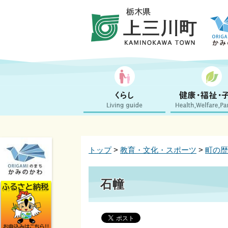
トップ
>
教育・文化・スポーツ
>
町の歴
石幢