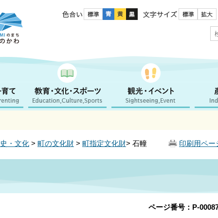
色合い
文字サイズ
史・文化
>
町の文化財
>
町指定文化財
> 石幢
印刷用ペー
ページ番号：P-00087