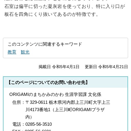
石室は偏平に切った凝灰岩を使っており、特に入り口が
板石を四角にくり抜いてあるのが特徴です。
このコンテンツに関連するキーワード
教育
観光
掲載日 令和5年4月1日
更新日 令和5年4月21日
【このページについてのお問い合わせ先】
ORIGAMIのまちかみのかわ 生涯学習課 文化係
住所：
〒329-0611 栃木県河内郡上三川町大字上三
川4173番地1（上三川町ORIGAMIプラザ
内）
電話：
0285-56-3510