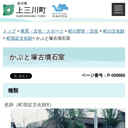
トップ
>
教育・文化・スポーツ
>
町の歴史・文化
>
町の文化財
>
町指定文化財
> かぶと塚古墳石室
かぶと塚古墳石室
ページ番号：P-000865
種類
史跡（町指定文化財8）