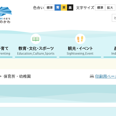
色合い
文字サイズ
> 保育所・幼稚園
印刷用ペー