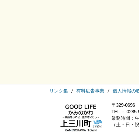
リンク集
有料広告事業
個人情報の
〒329-0
TEL ： 0285-
業務時間：午
（土・日・