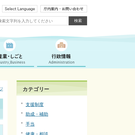
ジ
カテゴリー
支援制度
助成・補助
手当
健康・相談