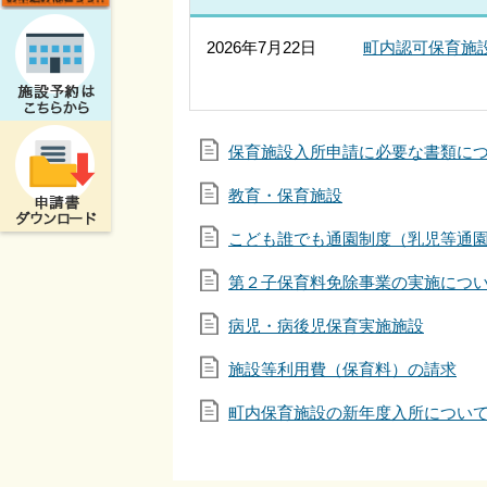
2026年7月22日
町内認可保育施
保育施設入所申請に必要な書類に
教育・保育施設
こども誰でも通園制度（乳児等通
第２子保育料免除事業の実施につ
病児・病後児保育実施施設
施設等利用費（保育料）の請求
町内保育施設の新年度入所につい