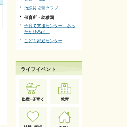
放課後児童クラブ
保育所・幼稚園
子育て支援センター「あっ
たかひろば」
こども家庭センター
ライフイベント