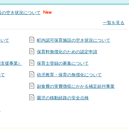
設の空き状況について
一覧を見る
ついて
町内認可保育施設の空き状況について
保育料無償化のための認定申請
園支援事業）
保育士登録の募集について
いて
幼児教育・保育の無償化について
副食費の実費徴収にかかる補足給付事業
園児の移動経路の安全点検
て