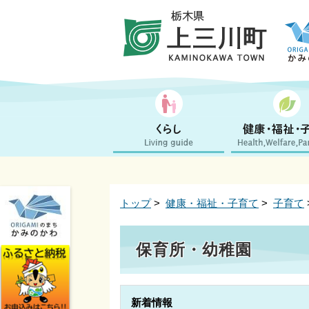
トップ
>
健康・福祉・子育て
>
子育て
保育所・幼稚園
新着情報