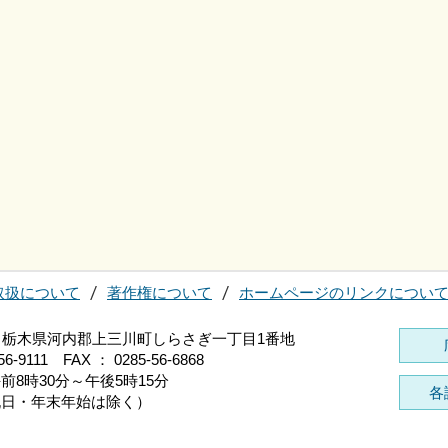
取扱について
著作権について
ホームページのリンクについ
696 栃木県河内郡上三川町しらさぎ一丁目1番地
56-9111 FAX ： 0285-56-6868
前8時30分～午後5時15分
各
祝日・年末年始は除く）