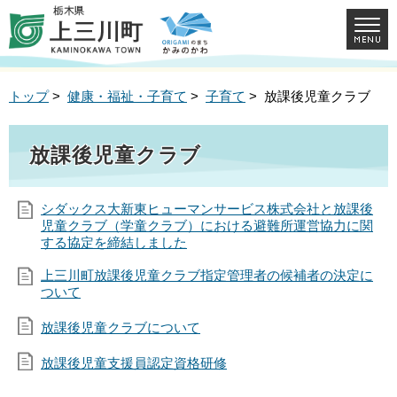
トップ
>
健康・福祉・子育て
>
子育て
> 放課後児童クラブ
放課後児童クラブ
シダックス大新東ヒューマンサービス株式会社と放課後
児童クラブ（学童クラブ）における避難所運営協力に関
する協定を締結しました
上三川町放課後児童クラブ指定管理者の候補者の決定に
ついて
放課後児童クラブについて
放課後児童支援員認定資格研修