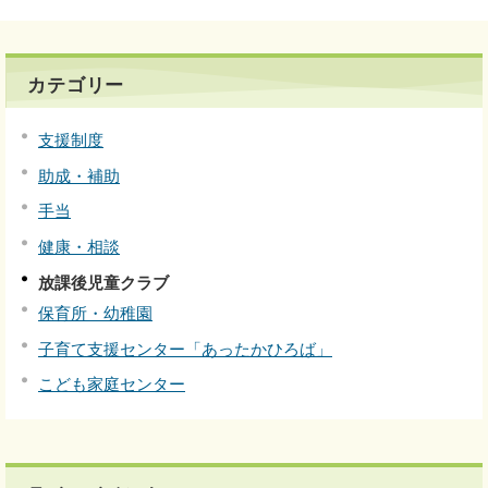
カテゴリー
支援制度
助成・補助
手当
健康・相談
放課後児童クラブ
保育所・幼稚園
子育て支援センター「あったかひろば」
こども家庭センター