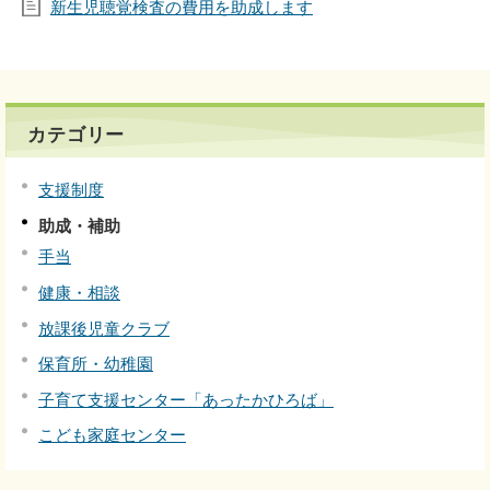
新生児聴覚検査の費用を助成します
カテゴリー
支援制度
助成・補助
手当
健康・相談
放課後児童クラブ
保育所・幼稚園
子育て支援センター「あったかひろば」
こども家庭センター