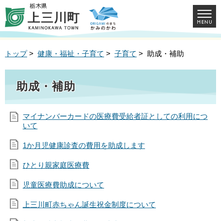
トップ
>
健康・福祉・子育て
>
子育て
> 助成・補助
助成・補助
マイナンバーカードの医療費受給者証としての利用につ
いて
1か月児健康診査の費用を助成します
ひとり親家庭医療費
児童医療費助成について
上三川町赤ちゃん誕生祝金制度について