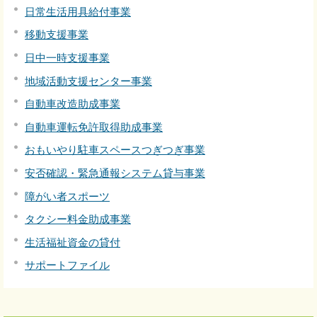
日常生活用具給付事業
移動支援事業
日中一時支援事業
地域活動支援センター事業
自動車改造助成事業
自動車運転免許取得助成事業
おもいやり駐車スペースつぎつぎ事業
安否確認・緊急通報システム貸与事業
障がい者スポーツ
タクシー料金助成事業
生活福祉資金の貸付
サポートファイル