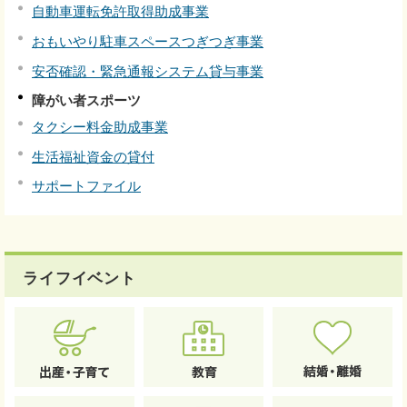
自動車運転免許取得助成事業
おもいやり駐車スペースつぎつぎ事業
安否確認・緊急通報システム貸与事業
障がい者スポーツ
タクシー料金助成事業
生活福祉資金の貸付
サポートファイル
ライフイベント