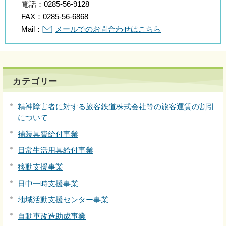
電話：
0285-56-9128
FAX：
0285-56-6868
Mail：
メールでのお問合わせはこちら
カテゴリー
精神障害者に対する旅客鉄道株式会社等の旅客運賃の割引
について
補装具費給付事業
日常生活用具給付事業
移動支援事業
日中一時支援事業
地域活動支援センター事業
自動車改造助成事業