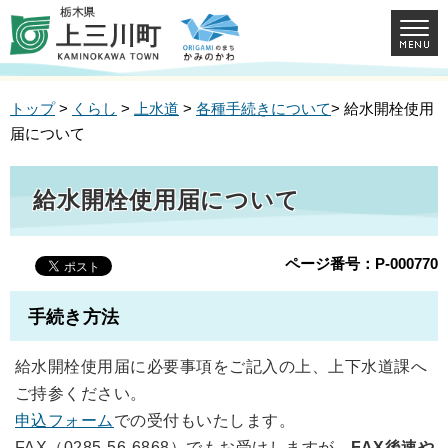
トップ
>
くらし
>
上水道
>
各種手続きについて
> 給水開栓使用
届について
給水開栓使用届について
ページ番号：P-000770
手続き方法
給水開栓使用届に必要事項をご記入の上、上下水道課へ
ご持参ください。
申込フォーム
での受付もいたします。
FAX（0285-56-6868）でもお受けしますが、
FAX後速や