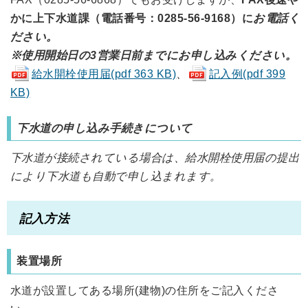
かに上下水道課（電話番号：0285-56-9168）に
お電話く
ださい。
※使用開始日の3営業日前までにお申し込みください。
給水開栓使用届(pdf 363 KB)
、
記入例(pdf 399
KB)
下水道の申し込み手続きについて
下水道が接続されている場合は、給水開栓使用届の提出
により下水道も自動で申し込まれます。
記入方法
装置場所
水道が設置してある場所(建物)の住所をご記入くださ