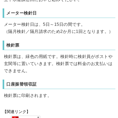
メーター検針日
メーター検針日は、5日～15日の間です。
（隔月検針／隔月請求のため2か月に1回となります。）
検針票
検針票は、緑色の用紙です。検針時に検針員がポストや
玄関等に置いていきます。検針票では料金のお支払いは
できません。
口座振替領収証
検針票に印刷されます。
【関連リンク】