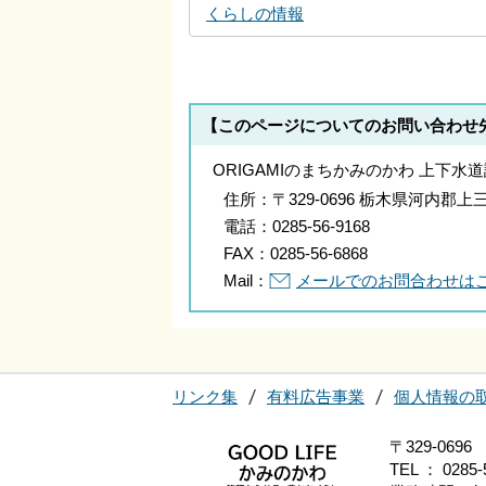
くらしの情報
【このページについてのお問い合わせ
ORIGAMIのまちかみのかわ 上下水
住所：
〒329-0696 栃木県河内
電話：
0285-56-9168
FAX：
0285-56-6868
Mail：
メールでのお問合わせは
リンク集
有料広告事業
個人情報の
〒329-0
TEL ： 0285-