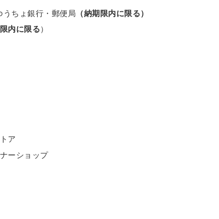
ゆうちょ銀行・郵便局
（納期限内に限る）
限内に限る
）
トア
ナーショップ