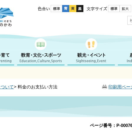
色合い
文字サイズ
について
> 料金のお支払い方法
印刷用ペー
ページ番号：P-00076