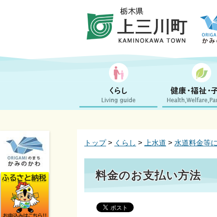
トップ
>
くらし
>
上水道
>
水道料金等
料金のお支払い方法