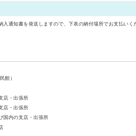
納入通知書を発送しますので、下表の納付場所でお支払いく
。
民館）
支店・出張所
支店・出張所
及び国内の支店・出張所
店