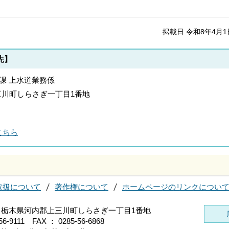
掲載日 令和8年4月1
先】
道課 上水道業務係
郡上三川町しらさぎ一丁目1番地
こちら
取扱について
著作権について
ホームページのリンクについ
696 栃木県河内郡上三川町しらさぎ一丁目1番地
56-9111 FAX ： 0285-56-6868