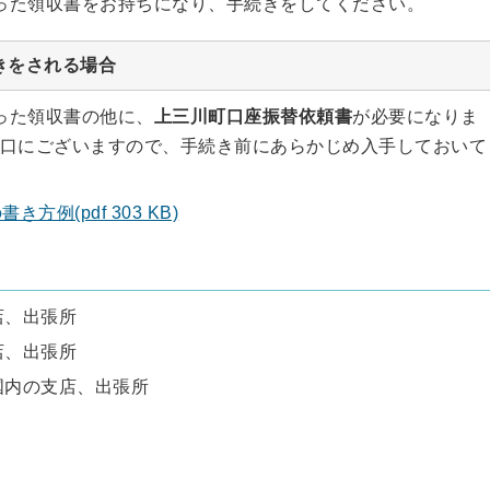
った領収書をお持ちになり、手続きをしてください。
きをされる場合
った領収書の他に、
上三川町口座振替依頼書
が必要になりま
口にございますので、手続き前にあらかじめ入手しておいて
例(pdf 303 KB)
店、出張所
店、出張所
国内の支店、出張所