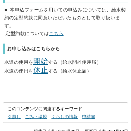
■ 本申込フォームを用いての申込みについては、給水契
約の定型約款に同意いただいたものとして取り扱いま
す。
定型約款については
こちら
お申し込みはこちらから
開始
水道の使用を
する（給水開栓使用届）
休止
水道の使用を
する（給水休止届）
このコンテンツに関連するキーワード
引越し
ごみ・環境
くらしの情報
申請書