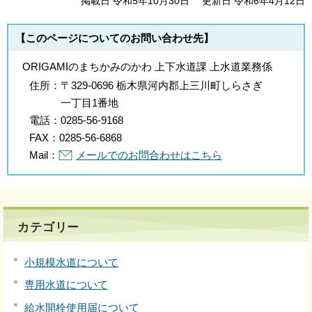
掲載日 令和5年10月30日
更新日 令和6年4月12日
【このページについてのお問い合わせ先】
ORIGAMIのまちかみのかわ 上下水道課 上水道業務係
住所：
〒329-0696 栃木県河内郡上三川町しらさぎ
一丁目1番地
電話：
0285-56-9168
FAX：
0285-56-6868
Mail：
メールでのお問合わせはこちら
カテゴリー
小規模水道について
専用水道について
給水開栓使用届について