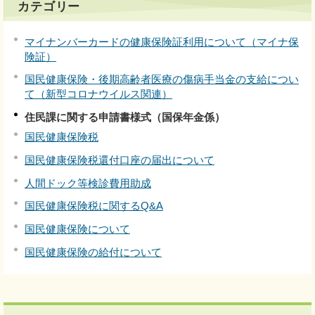
カテゴリー
マイナンバーカードの健康保険証利用について（マイナ保
険証）
国民健康保険・後期高齢者医療の傷病手当金の支給につい
て（新型コロナウイルス関連）
住民課に関する申請書様式（国保年金係）
国民健康保険税
国民健康保険税還付口座の届出について
人間ドック等検診費用助成
国民健康保険税に関するQ&A
国民健康保険について
国民健康保険の給付について