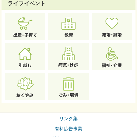
ライフイベント
リンク集
有料広告事業