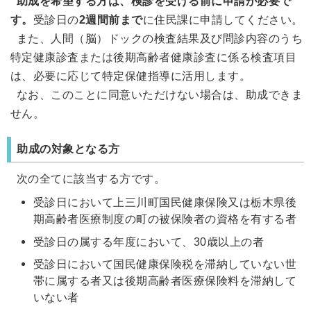
助成を希望する方は、検診を受ける前に申請が必要で
す。
受診日の
2週間前まで
に住民課に申請してください。
また、人間（脳）ドックの検査結果及び問診内容のうち
特定健康診査または後期高齢者健康診査に係る検査項目
は、必要に応じて特定保健指導に活用します。
なお、このことに同意いただけない場合は、助成できま
せん。
助成の対象となる方
次の全てに該当する方です。
受診日において上三川町国民健康保険又は栃木県後
期高齢者医療制度の町の被保険者の資格を有する者
受診日の属する年度において、30歳以上の者
受診日において国民健康保険税を滞納していない世
帯に属する者又は後期高齢者医療保険料を滞納して
いない者