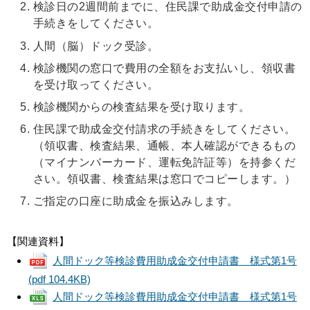
検診日の2週間前までに、住民課で助成金交付申請の
手続きをしてください。
人間（脳）ドック受診。
検診機関の窓口で費用の全額をお支払いし、領収書
を受け取ってください。
検診機関からの検査結果を受け取ります。
住民課で助成金交付請求の手続きをしてください。
（領収書、検査結果、通帳、本人確認ができるもの
（マイナンバーカード、運転免許証等）を持参くだ
さい。領収書、検査結果は窓口でコピーします。）
ご指定の口座に助成金を振込みします。
【関連資料】
人間ドック等検診費用助成金交付申請書 様式第1号
(pdf 104.4KB)
人間ドック等検診費用助成金交付申請書 様式第1号