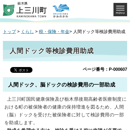
トップ
>
くらし
>
税・保険・年金
> 人間ドック等検診費用助成
人間ドック等検診費用助成
ページ番号：P-000607
人間ドック、脳ドックの検診費用の一部助成
上三川町国民健康保険及び栃木県後期高齢者医療制度に
おける町の被保険者の健康の保持増進を図るため、人間
（脳）ドックを受けた被保険者に対して検診費用の一部
を助成します。