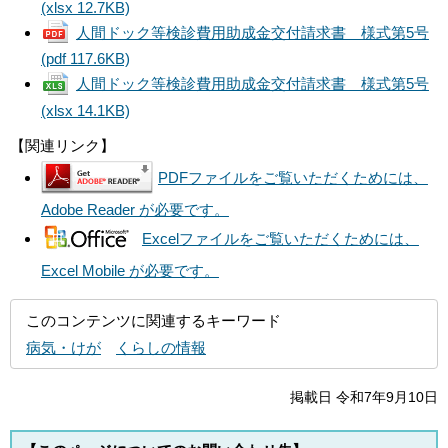
(xlsx 12.7KB)
人間ドック等検診費用助成金交付請求書 様式第5号
(pdf 117.6KB)
人間ドック等検診費用助成金交付請求書 様式第5号
(xlsx 14.1KB)
【関連リンク】
PDFファイルをご覧いただくためには、
Adobe Reader が必要です。
Excelファイルをご覧いただくためには、
Excel Mobile が必要です。
このコンテンツに関連するキーワード
病気・けが
くらしの情報
掲載日 令和7年9月10日