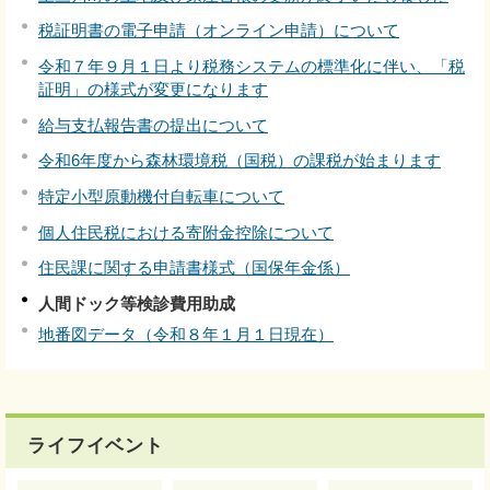
税証明書の電子申請（オンライン申請）について
令和７年９月１日より税務システムの標準化に伴い、「税
証明」の様式が変更になります
給与支払報告書の提出について
令和6年度から森林環境税（国税）の課税が始まります
特定小型原動機付自転車について
個人住民税における寄附金控除について
住民課に関する申請書様式（国保年金係）
人間ドック等検診費用助成
地番図データ（令和８年１月１日現在）
ライフイベント