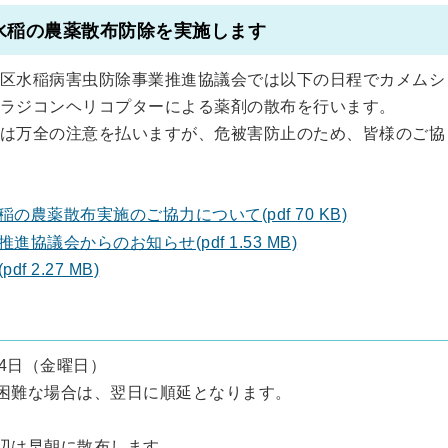
水稲の農薬散布防除を実施します
区水稲病害虫防除事業推進協議会では以下の日程でカメムシ
ラジコンヘリコプターによる薬剤の散布を行います。
は万全の注意を払いますが、危被害防止のため、皆様のご協
農薬散布実施のご協力について(pdf 70 KB)
議会からのお知らせ(pdf 1.53 MB)
 2.27 MB)
24日（金曜日）
施困難な場合は、翌日に順延となります。
周辺は早朝に散布します。