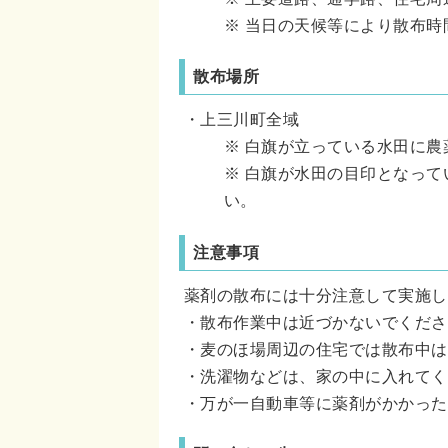
※ 当日の天候等により散布
散布場所
・上三川町全域
※ 白旗が立っている水田に
※ 白旗が水田の目印となっ
い。
注意事項
薬剤の散布には十分注意して実施し
・散布作業中は近づかないでくださ
・麦のほ場周辺の住宅では散布中は
・洗濯物などは、家の中に入れてく
・万が一自動車等に薬剤がかかった