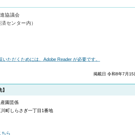
進協議会
経済センター内）
いただくためには、Adobe Reader が必要です。
掲載日 令和8年7月15
先】
農産園芸係
郡上三川町しらさぎ一丁目1番地
こちら