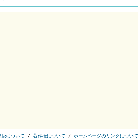
取扱について
著作権について
ホームページのリンクについ