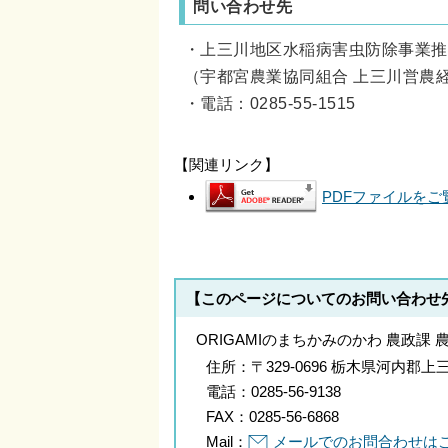
問い合わせ先
・上三川地区水稲病害虫防除事業推
（宇都宮農業協同組合 上三川営農
・電話：0285-55-1515
【関連リンク】
PDFファイルをご覧
【このページについてのお問い合わせ
ORIGAMIのまちかみのかわ 農政課 
住所：
〒329-0696 栃木県河内
電話：
0285-56-9138
FAX：
0285-56-6868
Mail：
メールでのお問合わせは