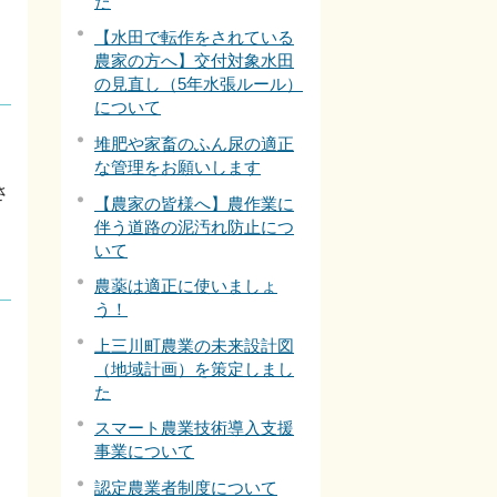
た
【水田で転作をされている
農家の方へ】交付対象水田
の見直し（5年水張ルール）
について
堆肥や家畜のふん尿の適正
な管理をお願いします
さ
【農家の皆様へ】農作業に
伴う道路の泥汚れ防止につ
いて
農薬は適正に使いましょ
う！
上三川町農業の未来設計図
（地域計画）を策定しまし
た
スマート農業技術導入支援
事業について
認定農業者制度について