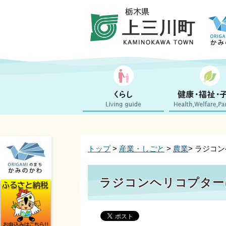
トップ
>
産業・しごと
>
農業
> ラジコ
ラジコンヘリコプター