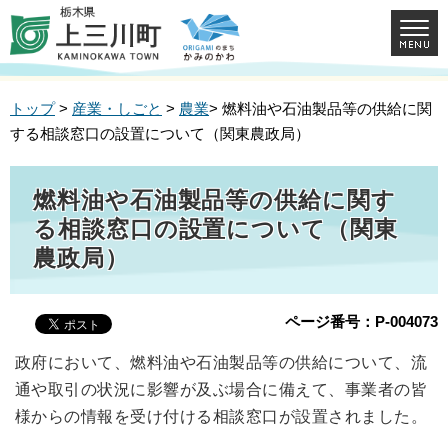
トップ
>
産業・しごと
>
農業
> 燃料油や石油製品等の供給に関
する相談窓口の設置について（関東農政局）
燃料油や石油製品等の供給に関す
る相談窓口の設置について（関東
農政局）
ページ番号：P-004073
政府において、燃料油や石油製品等の供給について、流
通や取引の状況に影響が及ぶ場合に備えて、事業者の皆
様からの情報を受け付ける相談窓口が設置されました。