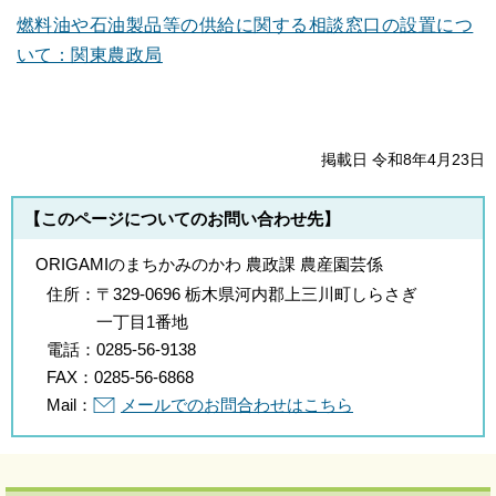
燃料油や石油製品等の供給に関する相談窓口の設置につ
いて：関東農政局
掲載日 令和8年4月23日
【このページについてのお問い合わせ先】
ORIGAMIのまちかみのかわ 農政課 農産園芸係
住所：
〒329-0696 栃木県河内郡上三川町しらさぎ
一丁目1番地
電話：
0285-56-9138
FAX：
0285-56-6868
Mail：
メールでのお問合わせはこちら