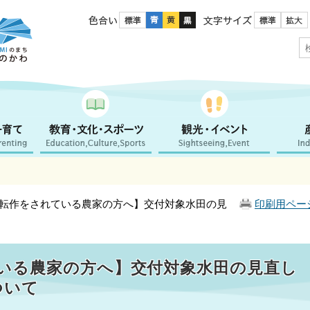
色合い
文字サイズ
で転作をされている農家の方へ】交付対象水田の見
印刷用ペー
いる農家の方へ】交付対象水田の見直し
ついて