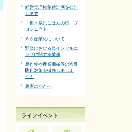
経営管理権集積計画を公告
します
農
「栃木県民ごはんの日」プ
ロジェクト
６次産業化について
野鳥における鳥インフルエ
ンザに関する情報
農作物や農業機械等の盗難
防止対策を徹底しましょ
う！
農家のかたへ
ライフイベント