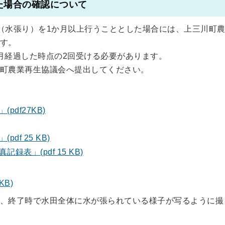
た場合の確認について
（水張り）を1か月以上行うこととした場合には、上三川町
す。
月経過した時点の2回受ける必要があります。
町農業再生協議会へ提出してください。
pdf27KB)
df 25 KB)
表」(pdf 15 KB)
KB)
、終了時で水田全体に水が張られている様子が写るように撮