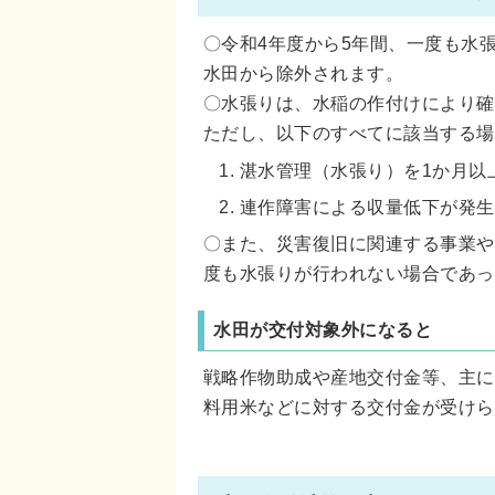
〇令和4年度から5年間、一度も水
水田から除外されます。
〇水張りは、水稲の作付けにより確
ただし、以下のすべてに該当する場
湛水管理（水張り）を1か月以
連作障害による収量低下が発生
〇また、災害復旧に関連する事業や
度も水張りが行われない場合であっ
水田が交付対象外になると
戦略作物助成や産地交付金等、主に
料用米などに対する交付金が受けら