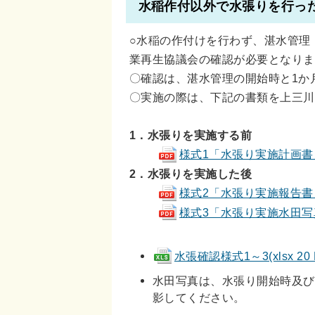
水稲作付以外で水張りを行っ
○水稲の作付けを行わず、湛水管理
業再生協議会の確認が必要となりま
〇確認は、湛水管理の開始時と1か
〇実施の際は、下記の書類を上三川
1．水張りを実施する前
様式1「水張り実施計画書」(
2．水張りを実施した後
様式2「水張り実施報告書」(p
様式3「水張り実施水田写真記録
水張確認様式1～3(xlsx 20 
水田写真は、水張り開始時及び
影してください。