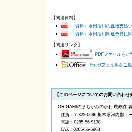
【関連資料】
（資料）水田活用の直接支払
（資料）水田活用関連予算に関
【関連リンク】
PDFファイルをご覧
Excelファイルをご覧
【このページについてのお問い合わせ
ORIGAMIのまちかみのかわ 農政課 
住所：
〒329-0696 栃木県河内
電話：
0285-56-9138
FAX：
0285-56-6868