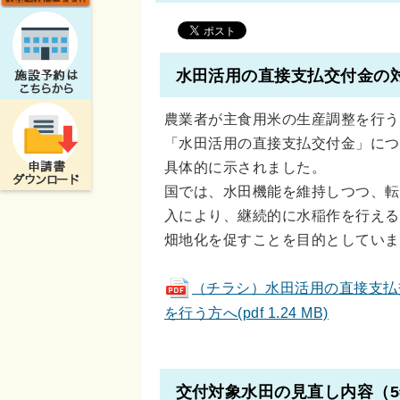
水田活用の直接支払交付金の
農業者が主食用米の生産調整を行う
「水田活用の直接支払交付金」につ
具体的に示されました。
国では、水田機能を維持しつつ、転
入により、継続的に水稲作を行える
畑地化を促すことを目的としていま
（チラシ）水田活用の直接支払
を行う方へ(pdf 1.24 MB)
交付対象水田の見直し内容（