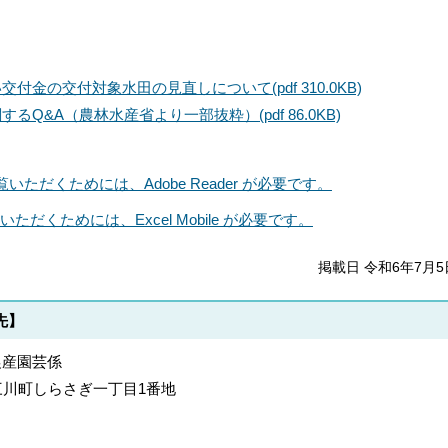
い交付金の交付対象水田の見直しについて
(pdf 310.0KB)
するQ&A（農林水産省より一部抜粋）
(pdf 86.0KB)
いただくためには、Adobe Reader が必要です。
いただくためには、Excel Mobile が必要です。
掲載日 令和6年7月5
先】
農産園芸係
郡上三川町しらさぎ一丁目1番地