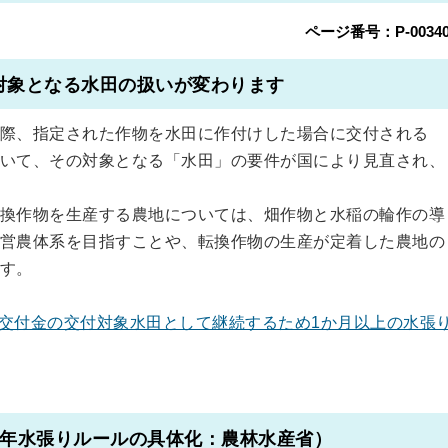
ページ番号：P-00340
対象となる水田の扱いが変わります
際、指定された作物を水田に作付けした場合に交付される
いて、その対象となる「水田」の要件が国により見直され、
換作物を生産する農地については、畑作物と水稲の輪作の導
営農体系を目指すことや、転換作物の生産が定着した農地の
す。
交付金の交付対象水田として継続するため1か月以上の水張
5年水張りルールの具体化：農林水産省）