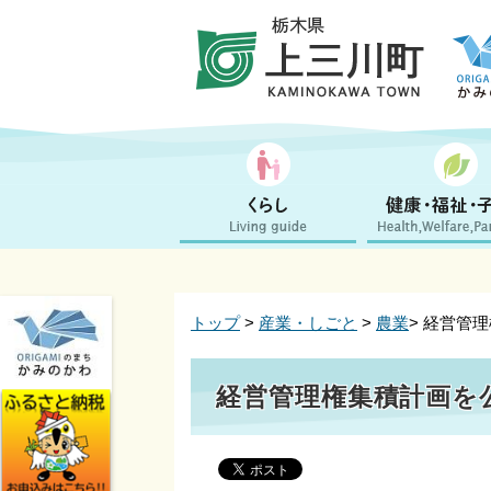
トップ
>
産業・しごと
>
農業
> 経営管
経営管理権集積計画を