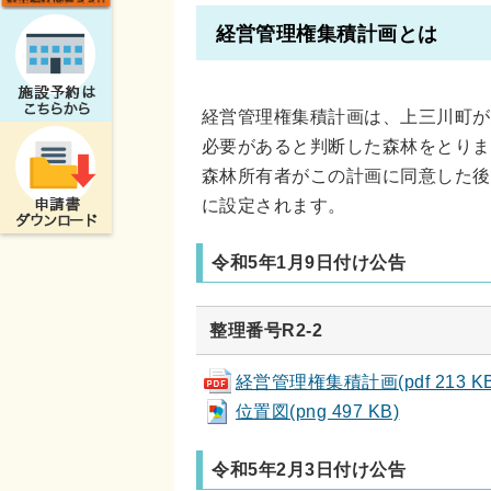
経営管理権集積計画とは
経営管理権集積計画は、上三川町が
必要があると判断した森林をとりま
森林所有者がこの計画に同意した後
に設定されます。
令和5年1月9日付け公告
整理番号R2-2
経営管理権集積計画(pdf 213 KB
位置図(png 497 KB)
令和5年2月3日付け公告