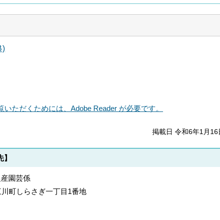
)
いただくためには、Adobe Reader が必要です。
掲載日 令和6年1月16
先】
農産園芸係
郡上三川町しらさぎ一丁目1番地