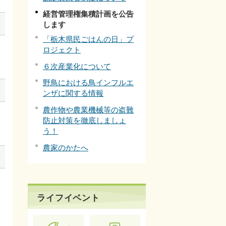
経営管理権集積計画を公告
します
「栃木県民ごはんの日」プ
ロジェクト
６次産業化について
野鳥における鳥インフルエ
ンザに関する情報
農作物や農業機械等の盗難
防止対策を徹底しましょ
う！
農家のかたへ
ライフイベント