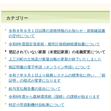
カテゴリー
令和８年８月１日以降の資格情報のお知らせ・資格確認書
の交付について
令和8年度固定資産税・都市計画税納税通知書について
登記されていない家屋（未登記家屋）の名義変更について
上三川町の土地及び家屋台帳の更新が終了いたしました
税証明書の電子申請（オンライン申請）について
令和７年９月１日より税務システムの標準化に伴い、「税
証明」の様式が変更になります
給与支払報告書の提出について
令和6年度から森林環境税（国税）の課税が始まります
特定小型原動機付自転車について