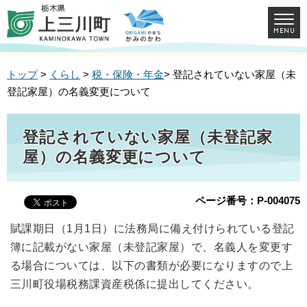
トップ
>
くらし
>
税・保険・年金
> 登記されていない家屋（未
登記家屋）の名義変更について
登記されていない家屋（未登記家
屋）の名義変更について
ページ番号：P-004075
賦課期日（1月1日）に法務局に備え付けられている登記
簿に記載がない家屋（未登記家屋）で、名義人を変更す
る場合については、以下の書類が必要になりますので上
三川町役場税務課資産税係に提出してください。