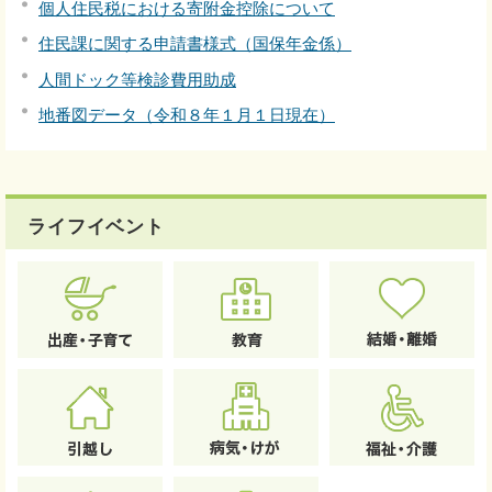
個人住民税における寄附金控除について
住民課に関する申請書様式（国保年金係）
人間ドック等検診費用助成
地番図データ（令和８年１月１日現在）
ライフイベント