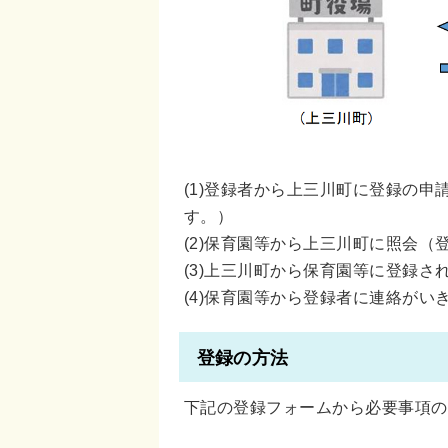
(1)登録者から上三川町に登録の
す。）
(2)保育園等から上三川町に照会（
(3)上三川町から保育園等に登録
(4)保育園等から登録者に連絡が
登録の方法
下記の登録フォームから必要事項の