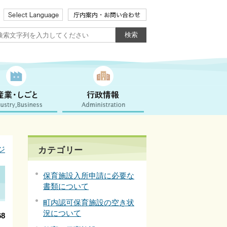
ジ
カテゴリー
保育施設入所申請に必要な
書類について
町内認可保育施設の空き状
況について
8