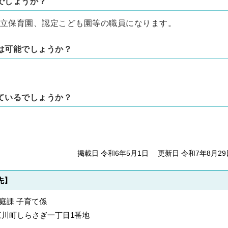
でしょうか？
立保育園、認定こども園等の職員になります。
は可能でしょうか？
ているでしょうか？
掲載日 令和6年5月1日
更新日 令和7年8月29
先】
家庭課 子育て係
郡上三川町しらさぎ一丁目1番地