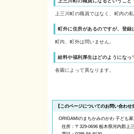
上三川町の職員になるということ
上三川町の職員ではなく、町内の私
町外に住所があるのですが、登録
町内、町外は問いません。
給料や福利厚生はどのようになっ
各園によって異なります。
【このページについてのお問い合わせ
ORIGAMIのまちかみのかわ 子ども
住所：
〒329-0696 栃木県河内
電話：
0285-56-9130