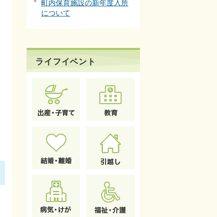
町内保育施設の新年度入所
について
ライフイベント
ま