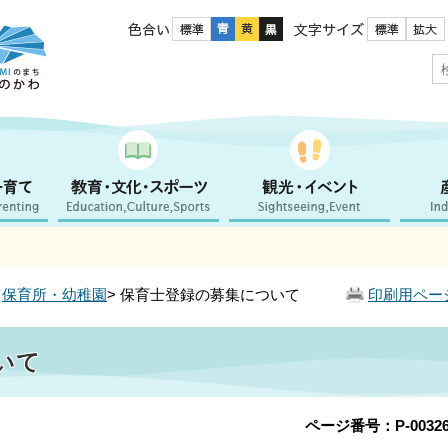
色合い
文字サイズ
>
保育所・幼稚園
> 保育士登録の募集について
印刷用ペー
いて
ページ番号：P-00326