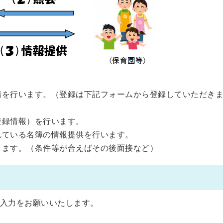
申請を行います。（登録は下記フォームから登録していただき
登録情報）を行います。
されている名簿の情報提供を行います。
いきます。（条件等が合えばその後面接など）
入力をお願いいたします。