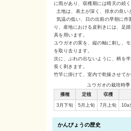
に雨があり、収穫期には晴天の続く
土地は、表土が深く、排水の良い
気温の低い、日の出前の早朝に作
り、産地における皮剥きには、足踏
具を用います。
ユウガオの実を、縦の軸に刺し、モ
を取り去ります。
次に、ぶれの出ないように、柄を半
長く剥きます。
竹竿に掛けて、室内で乾燥させてか
ユウガオの栽培時季
播種
定植
収穫
3月下旬
5月上旬
7月上旬
10
かんぴょうの歴史