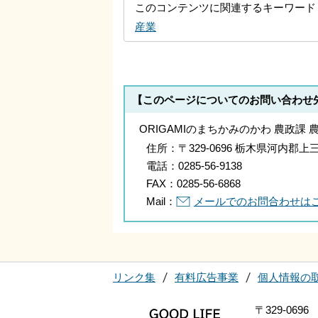
このコンテンツに関連するキーワード
産業
【このページについてのお問い合わせ
ORIGAMIのまちかみのかわ 農政課 
住所：
〒329-0696 栃木県河内
電話：
0285-56-9138
FAX：
0285-56-6868
Mail：
メールでのお問合わせは
リンク集
有料広告事業
個人情報の
〒329-0