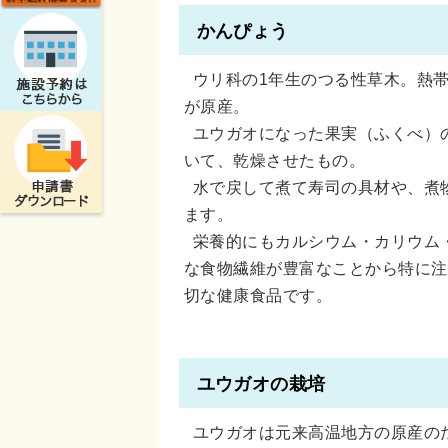
かんぴょう
ウリ科の1年生のつる性草木。熱
が原産。
ユウガオになった果実（ふくべ）
いて、乾燥させたもの。
水で戻して煮て寿司の具材や、煮
ます。
栄養的にもカルシウム・カリウム
な食物繊維が豊富なことから特に注
切な健康食品です。
ユウガオの栽培
ユウガオは元来高温地方の原産の