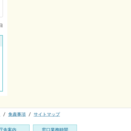
日
て
免責事項
サイトマップ
庁舎案内
窓口業務時間