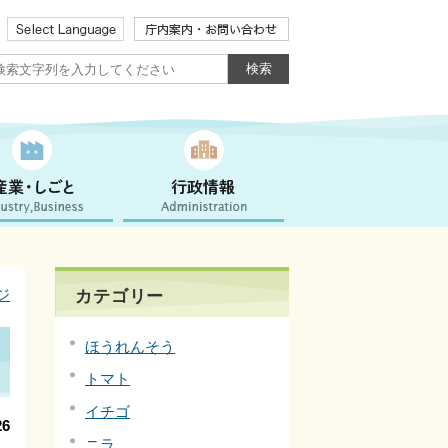
ジ
カテゴリー
ほうれんそう
トマト
イチゴ
6
ニラ