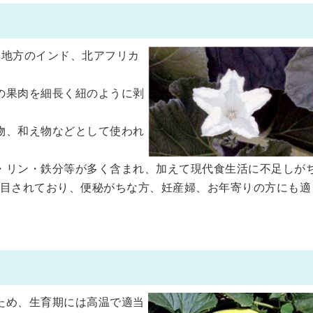
帯地方のインド、北アフリカ
の果肉を細長く紐のように剥
物、和え物などとして使われ
・リン・鉄分等が多く含まれ、加えて現代食生活に不足しが
目されており、便秘がちな方、妊産婦、お年寄りの方にも適
ため、生育期には高温で適当