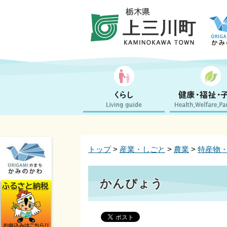
トップ
>
産業・しごと
>
農業
>
特産物
かんぴょう