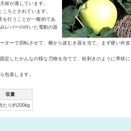
天候が適しています。
ところとされています。
業を行うことが一般的であ
みレバーの付いた電動の器
ーターで回転させて、横から皮むき器を当て、まず硬い外皮
固定したかんなの様な刃物を当てて、桂剥きのように帯状に
ら包装します。
収量
a当たり約200kg