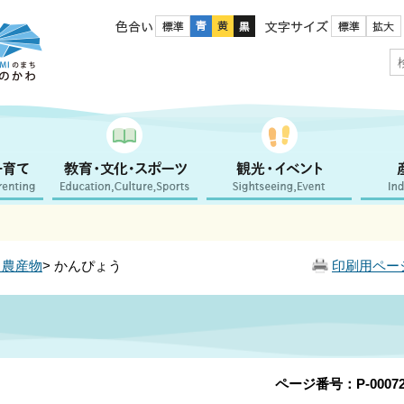
色合い
文字サイズ
・農産物
> かんぴょう
印刷用ペー
ページ番号：P-00072