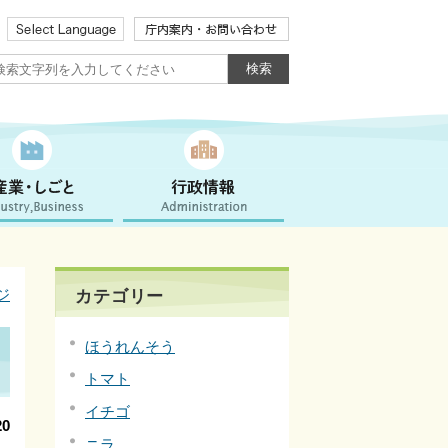
ジ
カテゴリー
ほうれんそう
トマト
イチゴ
0
ニラ