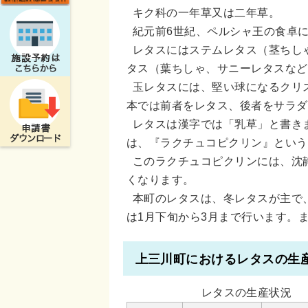
キク科の一年草又は二年草。
紀元前6世紀、ペルシャ王の食卓
レタスにはステムレタス（茎ちし
タス（葉ちしゃ、サニーレタスなど
玉レタスには、堅い球になるクリ
本では前者をレタス、後者をサラダ
レタスは漢字では「乳草」と書き
は、『ラクチュコピクリン』という
このラクチュコピクリンには、沈
くなります。
本町のレタスは、冬レタスが主で、
は1月下旬から3月まで行います。
上三川町におけるレタスの生産状
レタスの生産状況