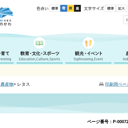
色合い
文字サイズ
・農産物
> レタス
印刷用ペー
ページ番号：P-00072