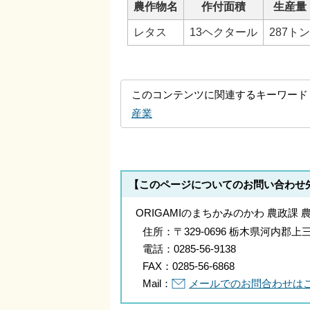
農作物名
作付面積
生産量
レタス
13ヘクタール
287トン
このコンテンツに関連するキーワード
産業
【このページについてのお問い合わせ
ORIGAMIのまちかみのかわ 農政課 
住所：
〒329-0696 栃木県河内
電話：
0285-56-9138
FAX：
0285-56-6868
Mail：
メールでのお問合わせは