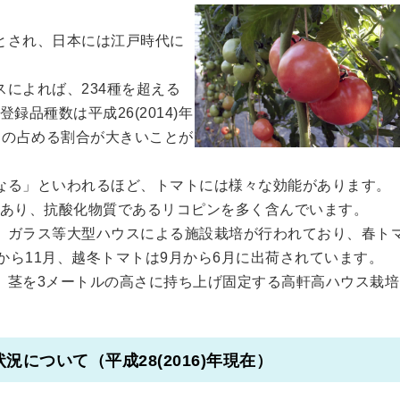
とされ、日本には江戸時代に
によれば、234種を超える
品種数は平成26(2014)年
マトの占める割合が大きいことが
なる」といわれるほど、トマトには様々な効能があります。
あり、抗酸化物質であるリコピンを多く含んでいます。
、ガラス等大型ハウスによる施設栽培が行われており、春ト
から11月、越冬トマトは9月から6月に出荷されています。
、茎を3メートルの高さに持ち上げ固定する高軒高ハウス栽培
について（平成28(2016)年現在）