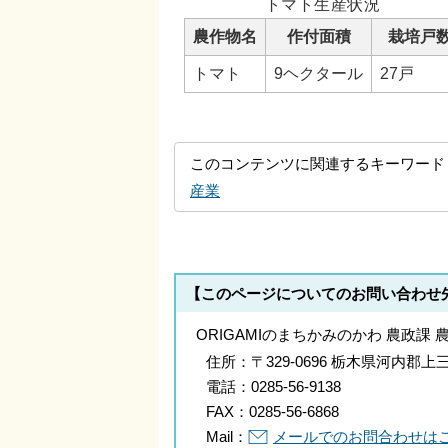
トマト生産状況
農作物名
作付面積
栽培戸
トマト
9ヘクタール
27戸
このコンテンツに関連するキーワード
産業
【このページについてのお問い合わせ
ORIGAMIのまちかみのかわ 農政課 
住所：
〒329-0696 栃木県河内
電話：
0285-56-9138
FAX：
0285-56-6868
Mail：
メールでのお問合わせは