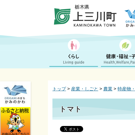
トップ
>
産業・しごと
>
農業
>
特産物
トマト