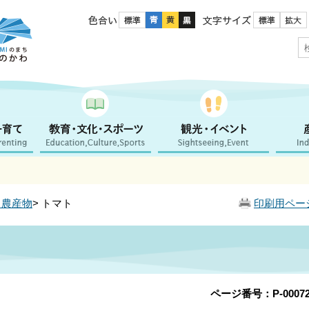
色合い
文字サイズ
・農産物
> トマト
印刷用ペー
ページ番号：P-00072