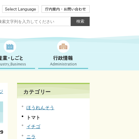
ジ
カテゴリー
ほうれんそう
トマト
イチゴ
9
ニラ