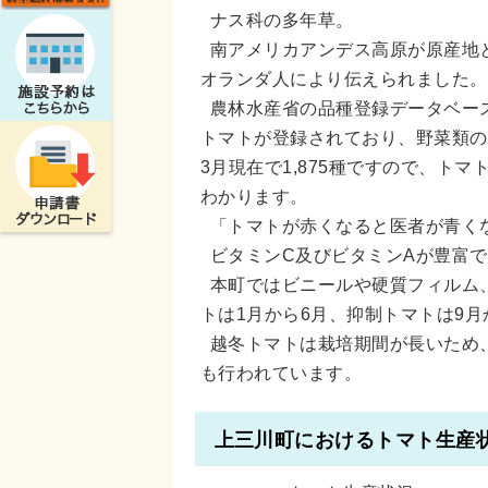
ナス科の多年草。
南アメリカアンデス高原が原産地
オランダ人により伝えられました。
農林水産省の品種登録データベース
トマトが登録されており、野菜類の登録
3月現在で1,875種ですので、ト
わかります。
「トマトが赤くなると医者が青く
ビタミンC及びビタミンAが豊富で
本町ではビニールや硬質フィルム
トは1月から6月、抑制トマトは9月
越冬トマトは栽培期間が長いため
も行われています。
上三川町におけるトマト生産状況