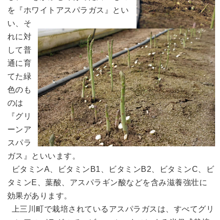
を『ホワイトアスパラガス』とい
い、そ
れに対
して普
通に育
てた緑
色のも
のは
『グリ
ーンア
スパラ
ガス』といいます。
ビタミンA、ビタミンB1、ビタミンB2、ビタミンC、ビ
タミンE、葉酸、アスパラギン酸などを含み滋養強壮に
効果があります。
上三川町で栽培されているアスパラガスは、すべてグリ