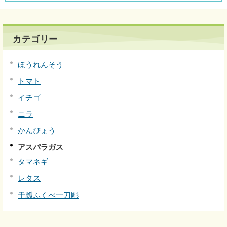
カテゴリー
ほうれんそう
トマト
イチゴ
ニラ
かんぴょう
アスパラガス
タマネギ
レタス
干瓢ふくべ一刀彫