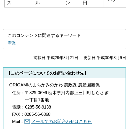
ス
ル
ン
円
このコンテンツに関連するキーワード
産業
掲載日 平成29年8月21日
更新日 平成30年8月9日
【このページについてのお問い合わせ先】
ORIGAMIのまちかみのかわ 農政課 農産園芸係
住所：
〒329-0696 栃木県河内郡上三川町しらさぎ
一丁目1番地
電話：
0285-56-9138
FAX：
0285-56-6868
Mail：
メールでのお問合わせはこちら