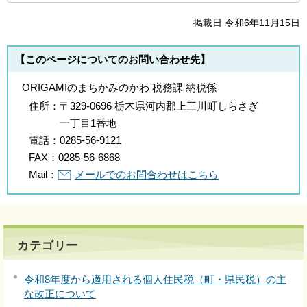
掲載日 令和6年11月15日
【このページについてのお問い合わせ先】
ORIGAMIのまちかみのかわ 税務課 納税係
住所：
〒329-0696 栃木県河内郡上三川町しらさぎ
一丁目1番地
電話：
0285-56-9121
FAX：
0285-56-6868
Mail：
メールでのお問合わせはこちら
カテゴリー
令和8年度から適用される個人住民税（町・県民税）の主
な改正について