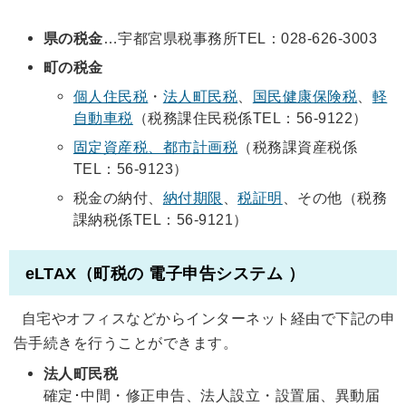
県の税金
…宇都宮県税事務所TEL：028-626-3003
町の税金
個人住民税
・
法人町民税
、
国民健康保険税
、
軽
自動車税
（税務課住民税係TEL：56-9122）
固定資産税、都市計画税
（税務課資産税係
TEL：56-9123）
税金の納付、
納付期限
、
税証明
、その他（税務
課納税係TEL：56-9121）
eLTAX
（町税の 電子申告システム ）
自宅やオフィスなどからインターネット経由で下記の申
告手続きを行うことができます。
法人町民税
確定･中間・修正申告、法人設立・設置届、異動届