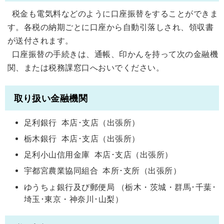
税金も電気料などのように口座振替をすることができま
す。各税の納期ごとに口座から自動引落しされ、領収書
が送付されます。
口座振替の手続きは、通帳、印かんを持って次の金融機
関、または税務課窓口へおいでください。
取り扱い金融機関
足利銀行 本店･支店（出張所）
栃木銀行 本店･支店（出張所）
足利小山信用金庫 本店･支店（出張所）
宇都宮農業協同組合 本所･支所（出張所）
ゆうちょ銀行及び郵便局 （栃木・茨城・群馬･千葉･
埼玉･東京・神奈川･山梨）