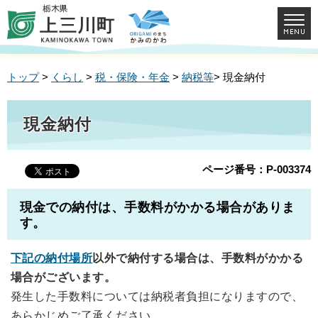
トップ
>
くらし
>
税・保険・年金
>
納税等
> 現金納付
現金納付
ページ番号：P-003374
現金での納付は、手数料がかかる場合がありま
す。
下記の納付場所
以外で納付する場合は、手数料がかかる
場合がございます。
発生した手数料については納税者負担になりますので、
あらかじめご了承ください。