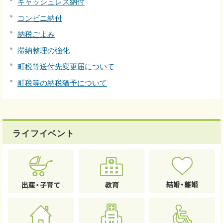
キャッシュレス納付
コンビニ納付
納税ごよみ
滞納整理の強化
町税等送付先変更届について
町税等の納税猶予について
ライフイベント