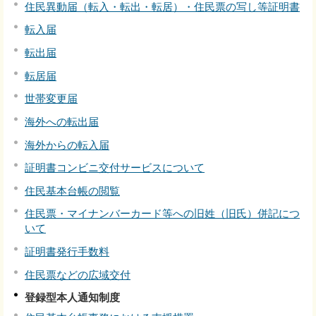
住民異動届（転入・転出・転居）・住民票の写し等証明書
転入届
転出届
転居届
世帯変更届
海外への転出届
海外からの転入届
証明書コンビニ交付サービスについて
住民基本台帳の閲覧
住民票・マイナンバーカード等への旧姓（旧氏）併記につ
いて
証明書発行手数料
住民票などの広域交付
登録型本人通知制度