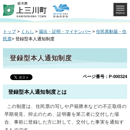
トップ
>
くらし
>
届出・証明・マイナンバー
>
住民異動届・住
民票
> 登録型本人通知制度
登録型本人通知制度
ページ番号：P-000324
登録型本人通知制度とは
この制度は、住民票の写しや戸籍謄本などの不正取得の
早期発見、抑止のため、証明書を第三者に交付した場
合、事前に登録した方に対して、交付した事実を通知す
るものです。