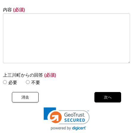
内容
(必須)
上三川町からの回答
(必須)
必要
不要