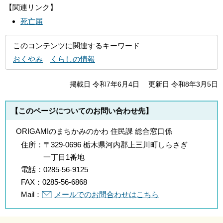
【関連リンク】
死亡届
このコンテンツに関連するキーワード
おくやみ
くらしの情報
掲載日 令和7年6月4日
更新日 令和8年3月5日
【このページについてのお問い合わせ先】
ORIGAMIのまちかみのかわ 住民課 総合窓口係
住所：
〒329-0696 栃木県河内郡上三川町しらさぎ
一丁目1番地
電話：
0285-56-9125
FAX：
0285-56-6868
Mail：
メールでのお問合わせはこちら