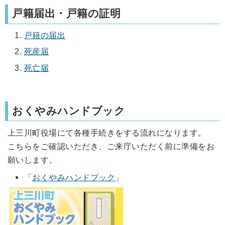
戸籍届出・戸籍の証明
戸籍の届出
死産届
死亡届
おくやみハンドブック
上三川町役場にて各種手続きをする流れになります。
こちらをご確認いただき、ご来庁いただく前に準備をお
願いします。
「
おくやみハンドブック
」