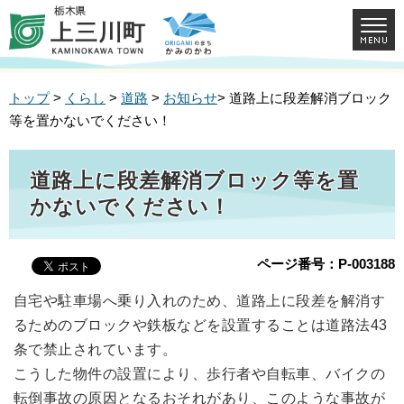
トップ
>
くらし
>
道路
>
お知らせ
> 道路上に段差解消ブロック
等を置かないでください！
道路上に段差解消ブロック等を置
かないでください！
ページ番号：P-003188
自宅や駐車場へ乗り入れのため、道路上に段差を解消す
るためのブロックや鉄板などを設置することは道路法43
条で禁止されています。
こうした物件の設置により、歩行者や自転車、バイクの
転倒事故の原因となるおそれがあり、このような事故が