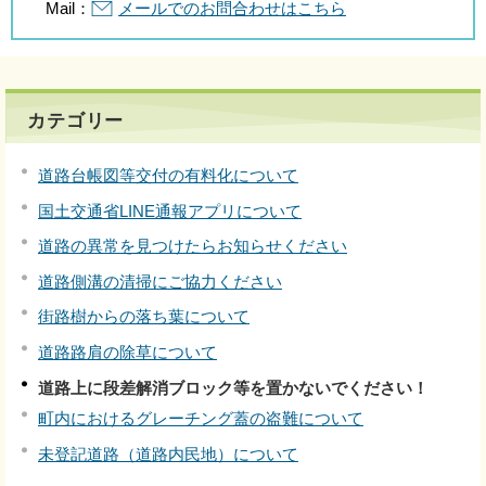
Mail：
メールでのお問合わせはこちら
カテゴリー
道路台帳図等交付の有料化について
国土交通省LINE通報アプリについて
道路の異常を見つけたらお知らせください
道路側溝の清掃にご協力ください
街路樹からの落ち葉について
道路路肩の除草について
道路上に段差解消ブロック等を置かないでください！
町内におけるグレーチング蓋の盗難について
未登記道路（道路内民地）について