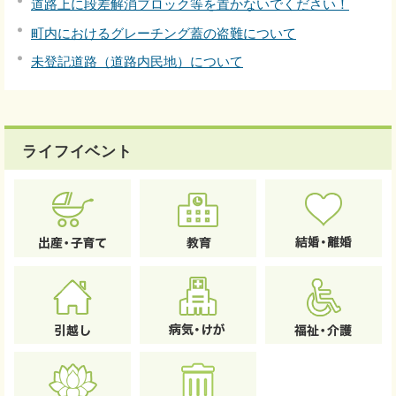
道路上に段差解消ブロック等を置かないでください！
町内におけるグレーチング蓋の盗難について
未登記道路（道路内民地）について
ライフイベント