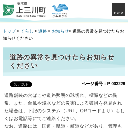
トップ
>
くらし
>
道路
>
お知らせ
> 道路の異常を見つけたらお
知らせください
道路の異常を見つけたらお知らせ
ください
ページ番号：P-003229
道路舗装の穴ぼこや道路照明の球切れ、標識などの異
常、また、台風や浸水などの災害による破損を発見され
た場合は、下記のシステム（URL、QRコードより）もし
くはお電話等にてご連絡ください。
なお、道路には、国道・県道・町道などがあり、管理も