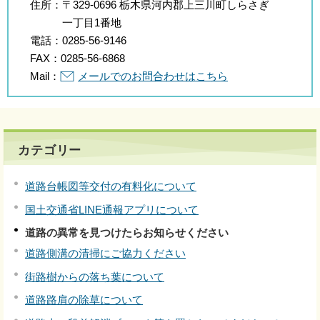
住所：
〒329-0696 栃木県河内郡上三川町しらさぎ
一丁目1番地
電話：
0285-56-9146
FAX：
0285-56-6868
Mail：
メールでのお問合わせはこちら
カテゴリー
道路台帳図等交付の有料化について
国土交通省LINE通報アプリについて
道路の異常を見つけたらお知らせください
道路側溝の清掃にご協力ください
街路樹からの落ち葉について
道路路肩の除草について