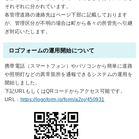
それぞれに分かれています。
各管理道路の連絡先はページ下部に記載しております
が、管理区分が不明の場合は町から各々の所管先へ引継
ぎ対応いたします。
ロゴフォームの運用開始について
携帯電話（スマートフォン）やパソコンから簡単に道路
や照明灯などの異常箇所を通報できるシステムの運用を
開始しました。
下記URLもしくはQRコードからアクセス可能です。
URL：
https://logoform.jp/form/a2oj/450931