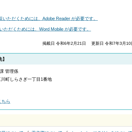
いただくためには、Adobe Reader が必要です。
いただくためには、Word Mobile が必要です。
掲載日 令和6年2月21日
更新日 令和7年3月10
先】
課 管理係
郡上三川町しらさぎ一丁目1番地
こちら