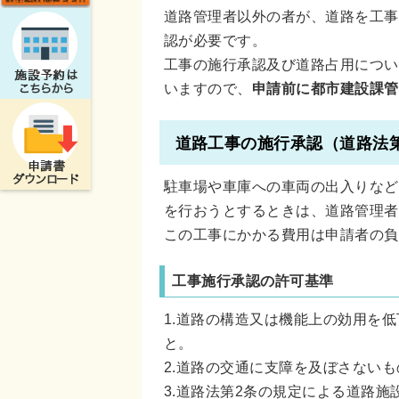
道路管理者以外の者が、道路を工事
認が必要です。
工事の施行承認及び道路占用につい
いますので、
申請前に都市建設課管
道路工事の施行承認（道路法第
駐車場や車庫への車両の出入りなど
を行おうとするときは、道路管理者
この工事にかかる費用は申請者の負
工事施行承認の許可基準
1.道路の構造又は機能上の効用を
と。
2.道路の交通に支障を及ぼさない
3.道路法第2条の規定による道路