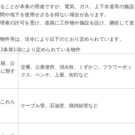
ることが本来の用途ですが、電気、ガス、上下水道等の施設
間や地下を使用せざるを得ない場合があります。
理者の許可を受け、道路に工作物や施設を設け、継続して道
物件等は、法令により以下のとおり定められています。
32条第1項により定められている物件
出箱、公
交番、公衆便所、消火栓、くずかご、フラワーボッ
らに類す
クス、ベンチ、上屋、街灯など
他これら
ケーブル管、石油管、熱供給管など