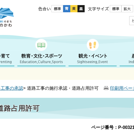
色合い
文字サイズ
路工事の承認
> 道路工事の施行承認・道路占用許可
印刷用ペー
道路占用許可
ページ番号：P-00321