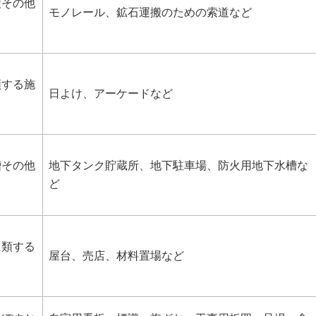
設その他
モノレール、鉱石運搬のための索道など
類する施
日よけ、アーケードなど
槽その他
地下タンク貯蔵所、地下駐車場、防火用地下水槽な
ど
に類する
屋台、売店、材料置場など