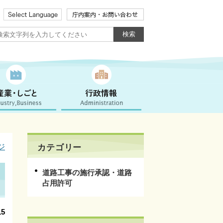
ジ
カテゴリー
道路工事の施行承認・道路
占用許可
5