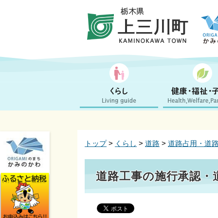
トップ
>
くらし
>
道路
>
道路占用・道
道路工事の施行承認・