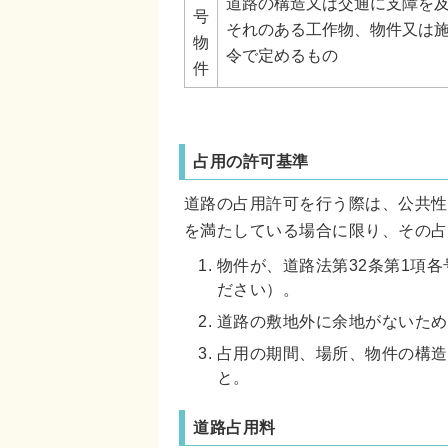
道路の構造又は交通に支障を
号
それのある工作物、物件又は
物
令で定めるもの
件
占用の許可基準
道路の占用許可を行う際は、公共性
を満たしている場合に限り、その占
物件が、道路法第32条第1項
ださい）。
道路の敷地外に余地がないため
占用の期間、場所、物件の構造
と。
道路占用料