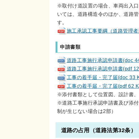
※取付け道設置の場合、車両出入口
いては、道路構造令のほか、道路管
す。
施工承認工事要綱（道路管理者以外の
申請書類
道路工事施行承認申請書(doc 44
道路工事施行承認申請書(pdf 124
工事の着手届・完了届(doc 33 K
工事の着手届・完了届(pdf 62 K
※添付書類として位置図、設計書、
※道路工事施行承認申請書及び添付
制が生じない場合は2部）
道路の占用（道路法第32条）