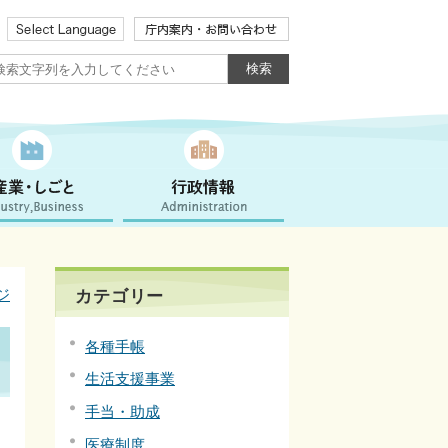
ジ
カテゴリー
各種手帳
生活支援事業
手当・助成
医療制度