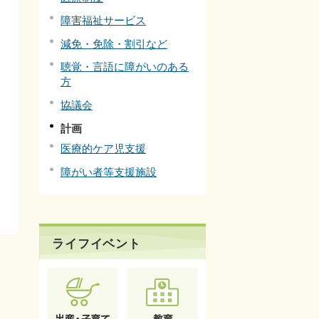
障害福祉サービス
減免・免除・割引など
聴覚・言語に障がいのある
方
協議会
計画
医療的ケア児支援
障がい者等支援施設
ライフイベント