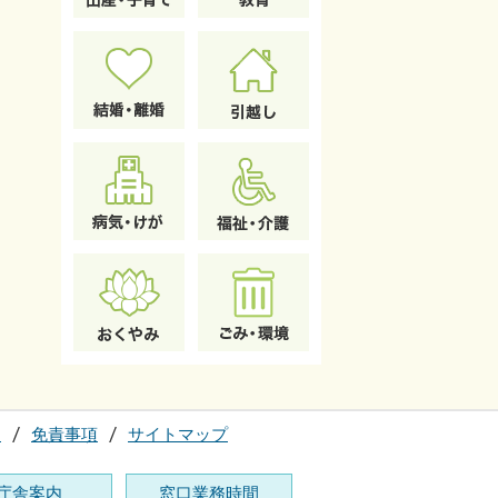
て
免責事項
サイトマップ
庁舎案内
窓口業務時間