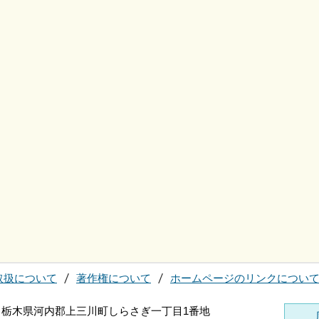
取扱について
著作権について
ホームページのリンクについ
696 栃木県河内郡上三川町しらさぎ一丁目1番地