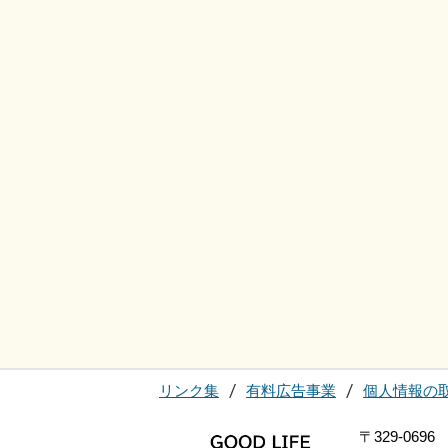
リンク集
有料広告事業
個人情報の
〒329-0