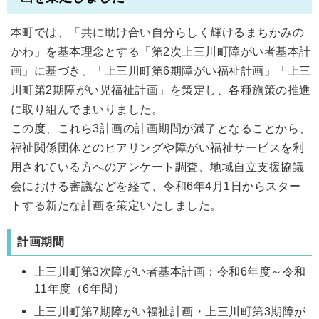
本町では、「共に助け合い自分らしく輝けるまちかみの
かわ」を基本理念とする「第2次上三川町障がい者基本計
画」に基づき、「上三川町第6期障がい福祉計画」「上三
川町第2期障がい児福祉計画」を策定し、各種施策の推進
に取り組んでまいりました。
この度、これら3計画の計画期間が満了となることから、
福祉関係団体とのヒアリングや障がい福祉サービスを利
用されている方へのアンケート調査、地域自立支援協議
会における審議などを経て、令和6年4月1日からスター
トする新たな計画を策定いたしました。
計画期間
上三川町第3次障がい者基本計画：令和6年度～令和
11年度（6年間）
上三川町第7期障がい福祉計画・上三川町第3期障が