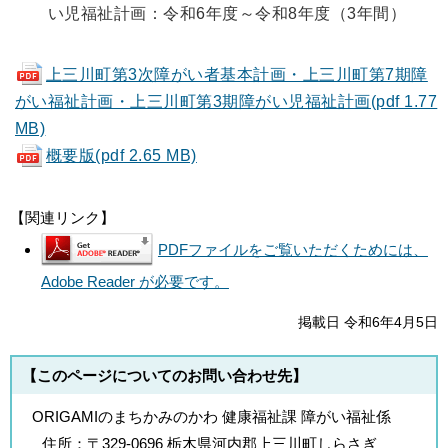
い児福祉計画：令和6年度～令和8年度（3年間）
上三川町第3次障がい者基本計画・上三川町第7期障
がい福祉計画・上三川町第3期障がい児福祉計画(pdf 1.77
MB)
概要版(pdf 2.65 MB)
【関連リンク】
PDFファイルをご覧いただくためには、
Adobe Reader が必要です。
掲載日 令和6年4月5日
【このページについてのお問い合わせ先】
ORIGAMIのまちかみのかわ 健康福祉課 障がい福祉係
住所：
〒329-0696 栃木県河内郡上三川町しらさぎ