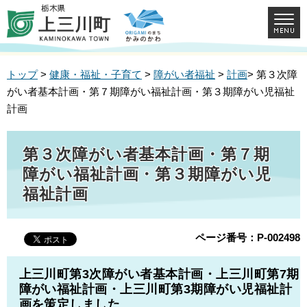
トップ
>
健康・福祉・子育て
>
障がい者福祉
>
計画
> 第３次障
がい者基本計画・第７期障がい福祉計画・第３期障がい児福祉
計画
第３次障がい者基本計画・第７期
障がい福祉計画・第３期障がい児
福祉計画
ページ番号：P-002498
上三川町第3次障がい者基本計画・上三川町第7期
障がい福祉計画・上三川町第3期障がい児福祉計
画を策定しました